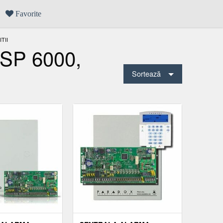
Favorite
TII
 SP 6000,
Sortează