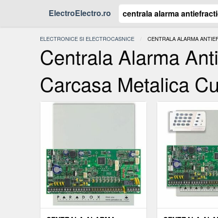
ElectroElectro.ro
ELECTRONICE SI ELECTROCASNICE
ACTUAL:
CENTRALA ALARMA ANTIEFR
Centrala Alarma Ant
Carcasa Metalica Cu T