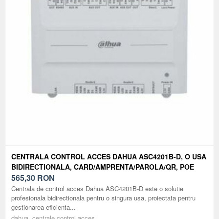
CENTRALA CONTROL ACCES DAHUA ASC4201B-D, O USA
BIDIRECTIONALA, CARD/AMPRENTA/PAROLA/QR, POE
565,30
RON
Centrala de control acces Dahua ASC4201B-D este o solutie
profesionala bidirectionala pentru o singura usa, proiectata pentru
gestionarea eficienta...
dahua, centrale control acces