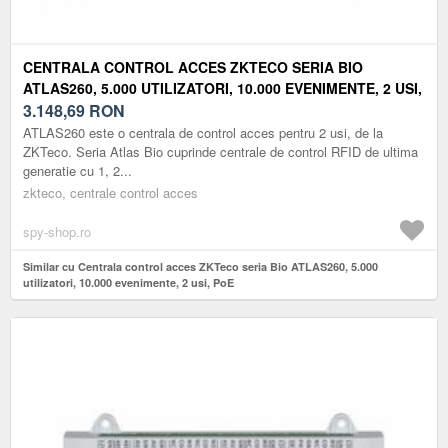
CENTRALA CONTROL ACCES ZKTECO SERIA BIO
ATLAS260, 5.000 UTILIZATORI, 10.000 EVENIMENTE, 2 USI,
POE
3.148,69
RON
ATLAS260 este o centrala de control acces pentru 2 usi, de la
ZKTeco. Seria Atlas Bio cuprinde centrale de control RFID de ultima
generatie cu 1, 2...
zkteco, centrale control acces
spy-shop.ro
Similar cu Centrala control acces ZKTeco seria Bio ATLAS260, 5.000
utilizatori, 10.000 evenimente, 2 usi, PoE