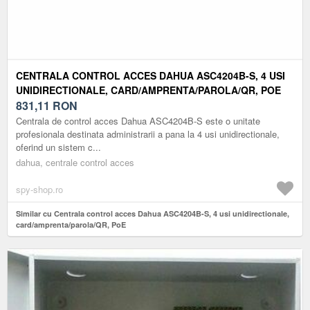
CENTRALA CONTROL ACCES DAHUA ASC4204B-S, 4 USI
UNIDIRECTIONALE, CARD/AMPRENTA/PAROLA/QR, POE
831,11
RON
Centrala de control acces Dahua ASC4204B-S este o unitate
profesionala destinata administrarii a pana la 4 usi unidirectionale,
oferind un sistem c...
dahua, centrale control acces
spy-shop.ro
Similar cu Centrala control acces Dahua ASC4204B-S, 4 usi unidirectionale,
card/amprenta/parola/QR, PoE