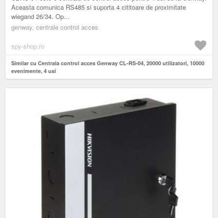
Aceasta comunica RS485 si suporta 4 cititoare de proximitate
wiegand 26/34. Op...
genway, centrale control acces
spy-shop.ro
Similar cu Centrala control acces Genway CL-RS-04, 20000 utilizatori, 10000
evenimente, 4 usi