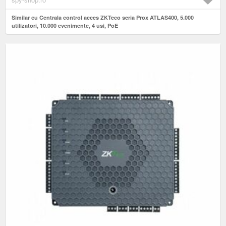
Similar cu Centrala control acces ZKTeco seria Prox ATLAS400, 5.000
utilizatori, 10.000 evenimente, 4 usi, PoE