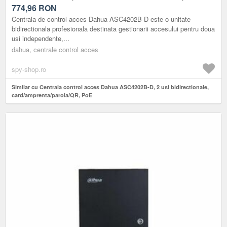
774,96
RON
Centrala de control acces Dahua ASC4202B-D este o unitate
bidirectionala profesionala destinata gestionarii accesului pentru doua
usi independente,...
dahua, centrale control acces
spy-shop.ro
Similar cu Centrala control acces Dahua ASC4202B-D, 2 usi bidirectionale,
card/amprenta/parola/QR, PoE