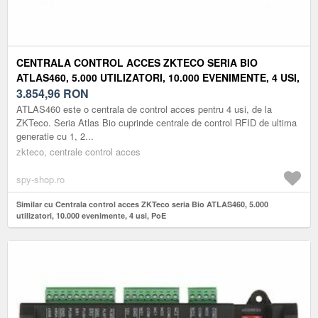
CENTRALA CONTROL ACCES ZKTECO SERIA BIO
ATLAS460, 5.000 UTILIZATORI, 10.000 EVENIMENTE, 4 USI,
POE
3.854,96
RON
ATLAS460 este o centrala de control acces pentru 4 usi, de la
ZKTeco. Seria Atlas Bio cuprinde centrale de control RFID de ultima
generatie cu 1, 2...
zkteco, centrale control acces
spy-shop.ro
Similar cu Centrala control acces ZKTeco seria Bio ATLAS460, 5.000
utilizatori, 10.000 evenimente, 4 usi, PoE