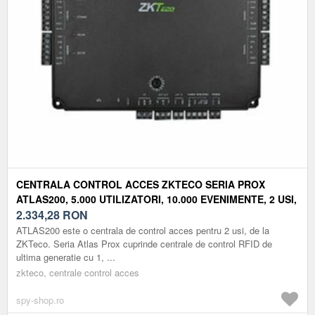
CENTRALA CONTROL ACCES ZKTECO SERIA PROX
ATLAS200, 5.000 UTILIZATORI, 10.000 EVENIMENTE, 2 USI,
POE
2.334,28
RON
ATLAS200 este o centrala de control acces pentru 2 usi, de la
ZKTeco. Seria Atlas Prox cuprinde centrale de control RFID de
ultima generatie cu 1, ...
zkteco, centrale control acces
spy-shop.ro