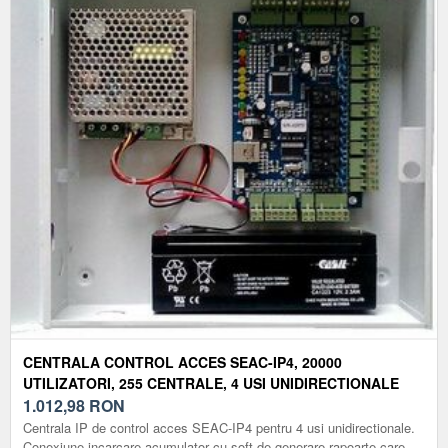
CENTRALA CONTROL ACCES SEAC-IP4, 20000
UTILIZATORI, 255 CENTRALE, 4 USI UNIDIRECTIONALE
1.012,98
RON
Centrala IP de control acces SEAC-IP4 pentru 4 usi unidirectionale.
Conexiune incarcare acumulator cu soft de generare rapoarte care