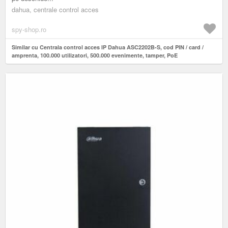
dahua, centrale control acces
spy-shop.ro
Similar cu Centrala control acces IP Dahua ASC2202B-S, cod PIN / card /
amprenta, 100.000 utilizatori, 500.000 evenimente, tamper, PoE