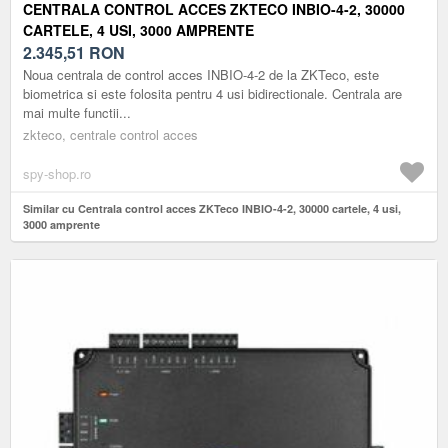
CENTRALA CONTROL ACCES ZKTECO INBIO-4-2, 30000
CARTELE, 4 USI, 3000 AMPRENTE
2.345,51
RON
Noua centrala de control acces INBIO-4-2 de la ZKTeco, este
biometrica si este folosita pentru 4 usi bidirectionale. Centrala are
mai multe functii...
zkteco, centrale control acces
spy-shop.ro
Similar cu Centrala control acces ZKTeco INBIO-4-2, 30000 cartele, 4 usi,
3000 amprente