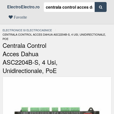
ElectroElectro.ro
Favorite
ELECTRONICE SI ELECTROCASNICE
ACTUAL:
CENTRALA CONTROL ACCES DAHUA ASC2204B-S, 4 USI, UNIDIRECTIONALE,
POE
Centrala Control
Acces Dahua
ASC2204B-S, 4 Usi,
Unidirectionale, PoE