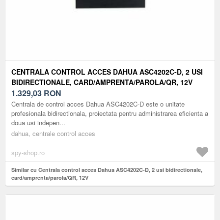
CENTRALA CONTROL ACCES DAHUA ASC4202C-D, 2 USI
BIDIRECTIONALE, CARD/AMPRENTA/PAROLA/QR, 12V
1.329,03
RON
Centrala de control acces Dahua ASC4202C-D este o unitate
profesionala bidirectionala, proiectata pentru administrarea eficienta a
doua usi indepen...
dahua, centrale control acces
spy-shop.ro
Similar cu Centrala control acces Dahua ASC4202C-D, 2 usi bidirectionale,
card/amprenta/parola/QR, 12V