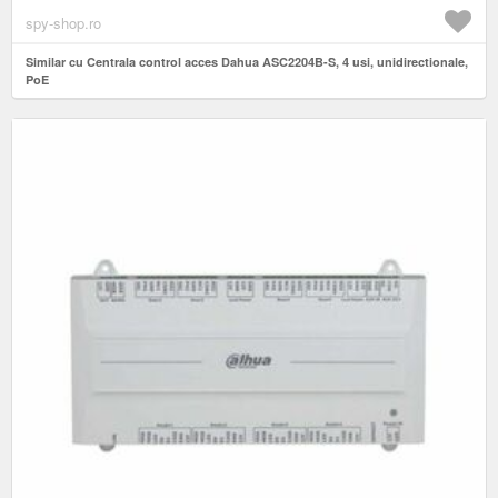
spy-shop.ro
Similar cu Centrala control acces Dahua ASC2204B-S, 4 usi, unidirectionale,
PoE