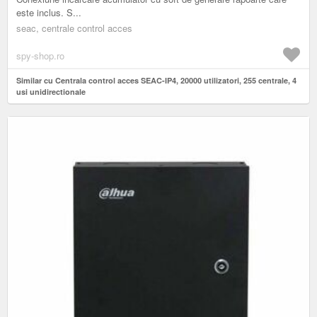
este inclus. S...
seac, centrale control acces
spy-shop.ro
Similar cu Centrala control acces SEAC-IP4, 20000 utilizatori, 255 centrale, 4
usi unidirectionale