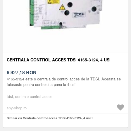
CENTRALA CONTROL ACCES TDSI 4165-3124, 4 USI
6.927,18
RON
4165-3124 este o centrala de control acces de la TDSI. Aceasta se
foloseste pentru controlul a pana la 4 usi.
tdsi, centrale control acces
spy-shop.ro
Similar cu Centrala control acces TDSI 4165-3124, 4 usi