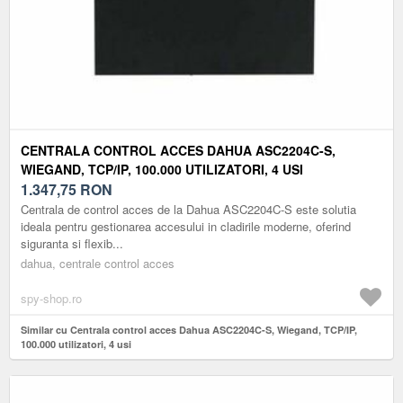
CENTRALA CONTROL ACCES DAHUA ASC2204C-S,
WIEGAND, TCP/IP, 100.000 UTILIZATORI, 4 USI
1.347,75
RON
Centrala de control acces de la Dahua ASC2204C-S este solutia
ideala pentru gestionarea accesului in cladirile moderne, oferind
siguranta si flexib...
dahua, centrale control acces
spy-shop.ro
Similar cu Centrala control acces Dahua ASC2204C-S, Wiegand, TCP/IP,
100.000 utilizatori, 4 usi