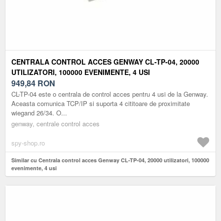
CENTRALA CONTROL ACCES GENWAY CL-TP-04, 20000
UTILIZATORI, 100000 EVENIMENTE, 4 USI
949,84
RON
CL-TP-04 este o centrala de control acces pentru 4 usi de la Genway.
Aceasta comunica TCP/IP si suporta 4 cititoare de proximitate
wiegand 26/34. O...
genway, centrale control acces
spy-shop.ro
Similar cu Centrala control acces Genway CL-TP-04, 20000 utilizatori, 100000
evenimente, 4 usi