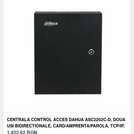
CENTRALA CONTROL ACCES DAHUA ASC2202C-D, DOUA
USI BIDIRECTIONALE, CARD/AMPRENTA/PAROLA, TCP/IP,
500.000 EVENIMENTE
1.422,62
RON