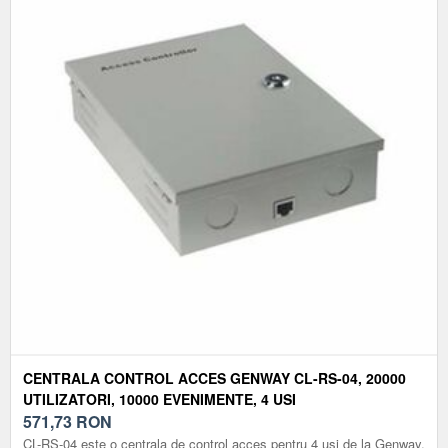
CENTRALA CONTROL ACCES GENWAY CL-RS-04, 20000
UTILIZATORI, 10000 EVENIMENTE, 4 USI
571,73
RON
CL-RS-04 este o centrala de control acces pentru 4 usi de la Genway.