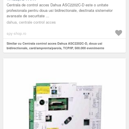
Centrala de control acces Dahua ASC2202C-D este o unitate
profesionala pentru doua usi bidirectionale, destinata sistemelor
avansate de securitate ...
dahua, centrale control acces
spy-shop.ro
Similar cu Centrala control acces Dahua ASC2202C-D, doua usi
bidirectionale, card/amprenta/parola, TCP/IP, 500.000 evenimente