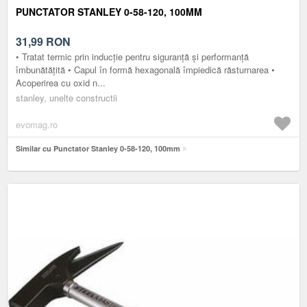
PUNCTATOR STANLEY 0-58-120, 100MM
31,99
RON
• Tratat termic prin inducție pentru siguranță și performanță
îmbunătățită • Capul în formă hexagonală împiedică răsturnarea •
Acoperirea cu oxid n...
stanley, unelte constructii
evomag.ro
Similar cu Punctator Stanley 0-58-120, 100mm