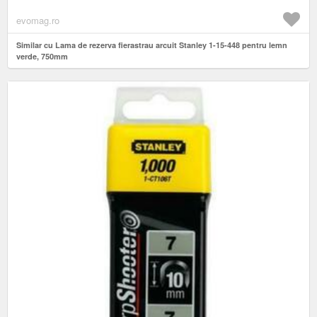
evomag.ro
Similar cu Lama de rezerva fierastrau arcuit Stanley 1-15-448 pentru lemn
verde, 750mm