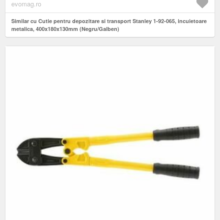
evomag.ro
Similar cu Cutie pentru depozitare si transport Stanley 1-92-065, incuietoare
metalica, 400x180x130mm (Negru/Galben)