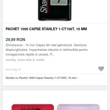
PACHET 1000 CAPSE STANLEY 1-CT106T, 10 MM
29,99
RON
Dimensiune : 10 mm Capse din otel galvanizat. Sectiune
dreptunghiulara. Impachetare robusta si refolosibila pentru
inmagazinare rapida si usoara. P...
stanley, trusa chei & unelte
evomag.ro
Similar cu Pachet 1000 Capse Stanley 1-CT106T, 10 mm