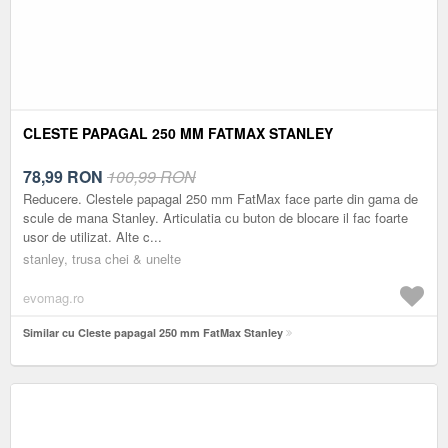
CLESTE PAPAGAL 250 MM FATMAX STANLEY
78,99
RON
100,99 RON
Reducere. Clestele papagal 250 mm FatMax face parte din gama de
scule de mana Stanley. Articulatia cu buton de blocare il fac foarte
usor de utilizat. Alte c...
stanley, trusa chei & unelte
evomag.ro
Similar cu Cleste papagal 250 mm FatMax Stanley