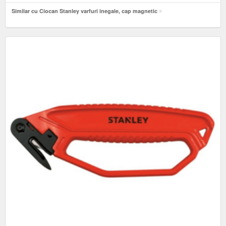
Similar cu Ciocan Stanley varfuri inegale, cap magnetic