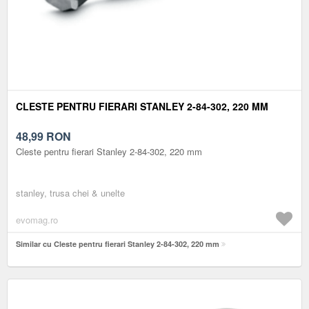
CLESTE PENTRU FIERARI STANLEY 2-84-302, 220 MM
48,99
RON
Cleste pentru fierari Stanley 2-84-302, 220 mm
stanley, trusa chei & unelte
evomag.ro
Similar cu Cleste pentru fierari Stanley 2-84-302, 220 mm