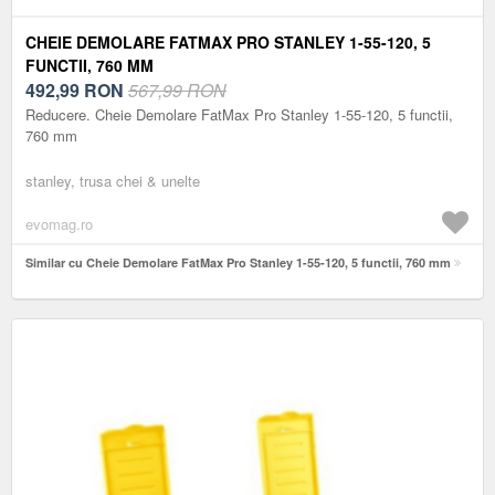
CHEIE DEMOLARE FATMAX PRO STANLEY 1-55-120, 5
FUNCTII, 760 MM
492,99
RON
567,99 RON
Reducere. Cheie Demolare FatMax Pro Stanley 1-55-120, 5 functii,
760 mm
stanley, trusa chei & unelte
evomag.ro
Similar cu Cheie Demolare FatMax Pro Stanley 1-55-120, 5 functii, 760 mm