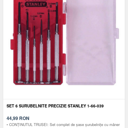
SET 6 SURUBELNITE PRECIZIE STANLEY 1-66-039
44,99
RON
• CONȚINUTUL TRUSEI: Set complet de șase șurubelnițe cu mâner