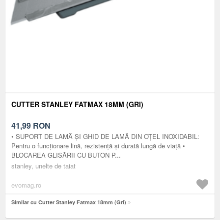
CUTTER STANLEY FATMAX 18MM (GRI)
41,99
RON
• SUPORT DE LAMĂ ȘI GHID DE LAMĂ DIN OȚEL INOXIDABIL:
Pentru o funcționare lină, rezistență și durată lungă de viață •
BLOCAREA GLISĂRII CU BUTON P...
stanley, unelte de taiat
evomag.ro
Similar cu Cutter Stanley Fatmax 18mm (Gri)