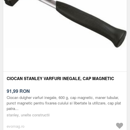
CIOCAN STANLEY VARFURI INEGALE, CAP MAGNETIC
91,99
RON
Ciocan dulgher varfuri inegale, 600 g, cap magnetic, maner tubular,
punct magnetic pentru fixarea cuiului si libertate la utilizare, cap plat
patra...
stanley, unelte constructii
evomag.ro