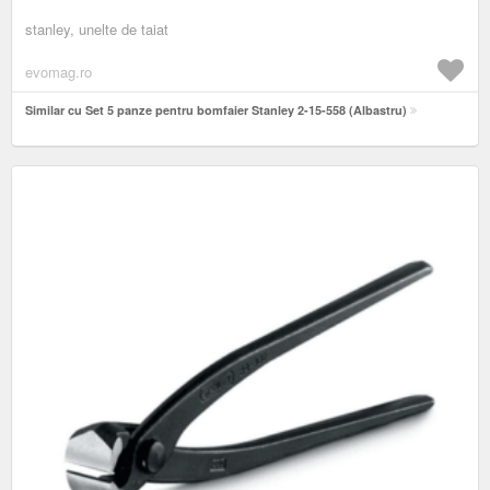
stanley, unelte de taiat
evomag.ro
Similar cu Set 5 panze pentru bomfaier Stanley 2-15-558 (Albastru)