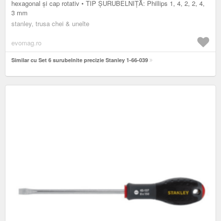
hexagonal și cap rotativ • TIP ȘURUBELNIȚĂ: Phillips 1, 4, 2, 2, 4,
3 mm
stanley, trusa chei & unelte
evomag.ro
Similar cu Set 6 surubelnite precizie Stanley 1-66-039