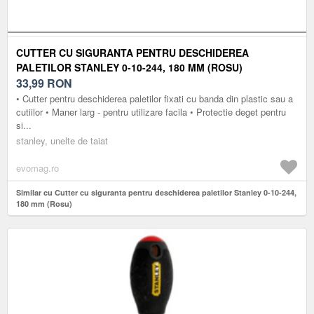
CUTTER CU SIGURANTA PENTRU DESCHIDEREA
PALETILOR STANLEY 0-10-244, 180 MM (ROSU)
33,99
RON
• Cutter pentru deschiderea paletilor fixati cu banda din plastic sau a
cutiilor • Maner larg - pentru utilizare facila • Protectie deget pentru
si...
stanley, unelte de taiat
evomag.ro
Similar cu Cutter cu siguranta pentru deschiderea paletilor Stanley 0-10-244,
180 mm (Rosu)