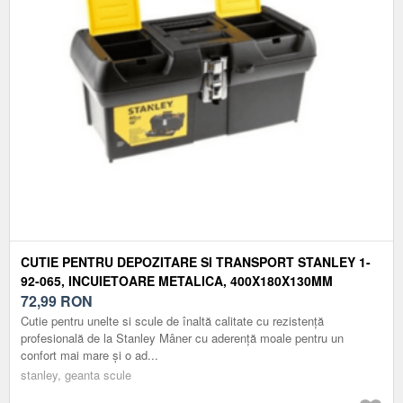
CUTIE PENTRU DEPOZITARE SI TRANSPORT STANLEY 1-
92-065, INCUIETOARE METALICA, 400X180X130MM
(NEGRU/GALBEN)
72,99
RON
Cutie pentru unelte si scule de înaltă calitate cu rezistență
profesională de la Stanley Mâner cu aderență moale pentru un
confort mai mare și o ad...
stanley, geanta scule