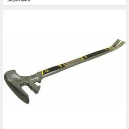
(Negru/Galben)