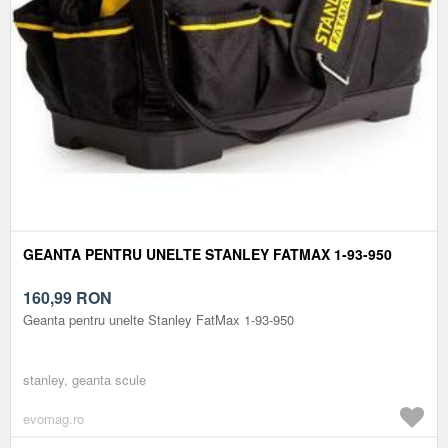
GEANTA PENTRU UNELTE STANLEY FATMAX 1-93-950
160,99
RON
Geanta pentru unelte Stanley FatMax 1-93-950
stanley, geanta scule
evomag.ro