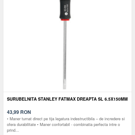
SURUBELNITA STANLEY FATMAX DREAPTA SL 6.5X150MM
43,99
RON
• Maner turnat direct pe tija legatura indestructibila – de incredere si
ofera durabilitate • Maner confortabil - combinatia perfecta intre o
prind...