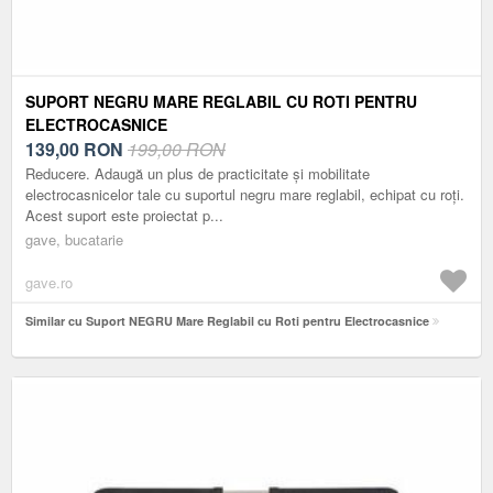
SUPORT NEGRU MARE REGLABIL CU ROTI PENTRU
ELECTROCASNICE
139,00
RON
199,00 RON
Reducere. Adaugă un plus de practicitate și mobilitate
electrocasnicelor tale cu suportul negru mare reglabil, echipat cu roți.
Acest suport este proiectat p...
gave, bucatarie
gave.ro
Similar cu Suport NEGRU Mare Reglabil cu Roti pentru Electrocasnice