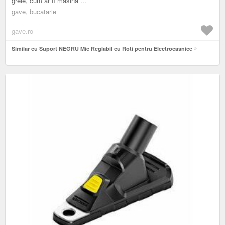
grele, cum ar fi masina ...
gave, bucatarie
gave.ro
Similar cu Suport NEGRU Mic Reglabil cu Roti pentru Electrocasnice