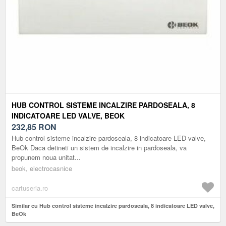
HUB CONTROL SISTEME INCALZIRE PARDOSEALA, 8
INDICATOARE LED VALVE, BEOK
232,85
RON
Hub control sisteme incalzire pardoseala, 8 indicatoare LED valve,
BeOk Daca detineti un sistem de incalzire in pardoseala, va
propunem noua unitat...
beok, electrocasnice
cartuseria.ro
Similar cu Hub control sisteme incalzire pardoseala, 8 indicatoare LED valve,
BeOk