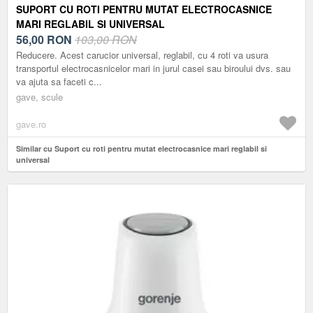
SUPORT CU ROTI PENTRU MUTAT ELECTROCASNICE
MARI REGLABIL SI UNIVERSAL
56,00
RON
103,00 RON
Reducere. Acest carucior universal, reglabil, cu 4 roti va usura
transportul electrocasnicelor mari in jurul casei sau biroului dvs. sau
va ajuta sa faceti c...
gave, scule
gave.ro
Similar cu Suport cu roti pentru mutat electrocasnice mari reglabil si
universal