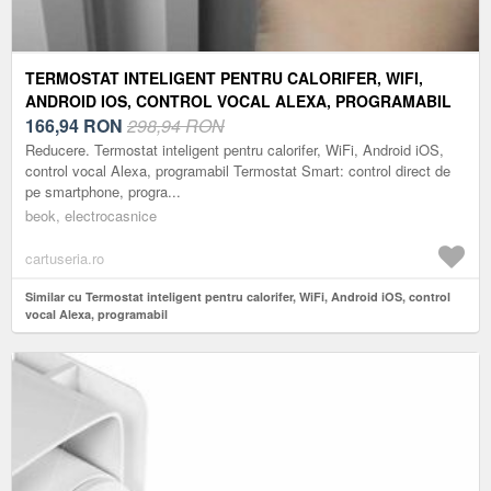
TERMOSTAT INTELIGENT PENTRU CALORIFER, WIFI,
ANDROID IOS, CONTROL VOCAL ALEXA, PROGRAMABIL
166,94
RON
298,94 RON
Reducere. Termostat inteligent pentru calorifer, WiFi, Android iOS,
control vocal Alexa, programabil Termostat Smart: control direct de
pe smartphone, progra...
beok, electrocasnice
cartuseria.ro
Similar cu Termostat inteligent pentru calorifer, WiFi, Android iOS, control
vocal Alexa, programabil