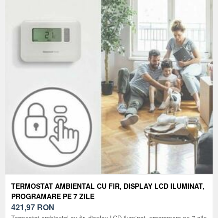
TERMOSTAT AMBIENTAL CU FIR, DISPLAY LCD ILUMINAT,
PROGRAMARE PE 7 ZILE
421,97
RON
Termostat ambiental cu fir, display LCD iluminat, programare pe 7 zile