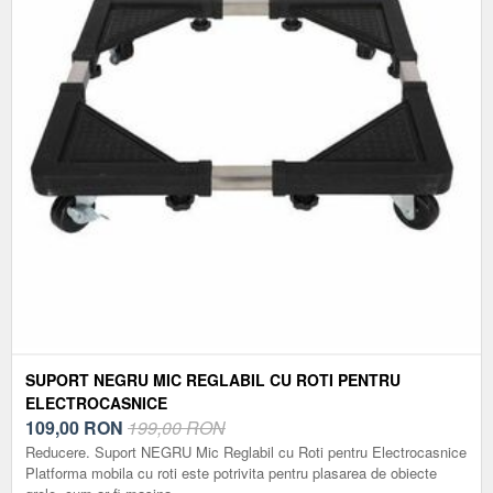
SUPORT NEGRU MIC REGLABIL CU ROTI PENTRU
ELECTROCASNICE
109,00
RON
199,00 RON
Reducere. Suport NEGRU Mic Reglabil cu Roti pentru Electrocasnice
Platforma mobila cu roti este potrivita pentru plasarea de obiecte