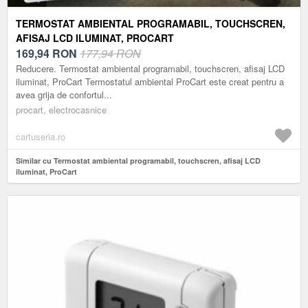
TERMOSTAT AMBIENTAL PROGRAMABIL, TOUCHSCREN,
AFISAJ LCD ILUMINAT, PROCART
169,94
RON
177,94 RON
Reducere. Termostat ambiental programabil, touchscren, afisaj LCD
iluminat, ProCart Termostatul ambiental ProCart este creat pentru a
avea grija de confortul...
procart, electrocasnice
cartuseria.ro
Similar cu Termostat ambiental programabil, touchscren, afisaj LCD
iluminat, ProCart