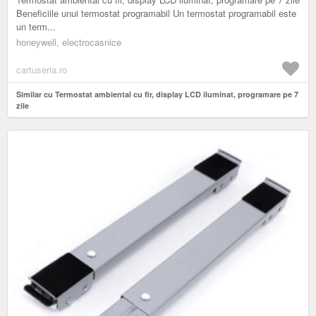
Beneficiile unui termostat programabil Un termostat programabil este
un term...
honeywell, electrocasnice
cartuseria.ro
Similar cu Termostat ambiental cu fir, display LCD iluminat, programare pe 7
zile