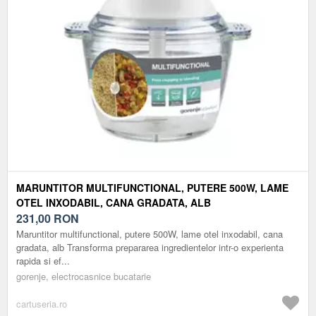
MARUNTITOR MULTIFUNCTIONAL, PUTERE 500W, LAME
OTEL INXODABIL, CANA GRADATA, ALB
231,00
RON
Maruntitor multifunctional, putere 500W, lame otel inxodabil, cana
gradata, alb Transforma prepararea ingredientelor intr-o experienta
rapida si ef...
gorenje, electrocasnice bucatarie
cartuseria.ro