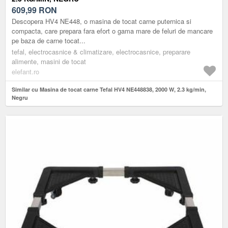
609,99
RON
Descopera HV4 NE448, o masina de tocat carne puternica si
compacta, care prepara fara efort o gama mare de feluri de mancare
pe baza de carne tocat...
tefal, electrocasnice & climatizare, electrocasnice, preparare
alimente, masini de tocat
elefant.ro
Similar cu Masina de tocat carne Tefal HV4 NE448838, 2000 W, 2.3 kg/min,
Negru