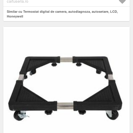
cartuseria.ro
Similar cu Termostat digital de camera, autodiagnoza, autosetare, LCD,
Honeywell