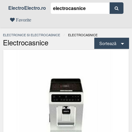
ElectroElectro.ro
Favorite
ELECTRONICE SI ELECTROCASNICE
ACTUAL:
ELECTROCASNICE
Electrocasnice
Sortează