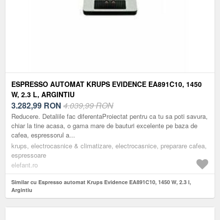
ESPRESSO AUTOMAT KRUPS EVIDENCE EA891C10, 1450
W, 2.3 L, ARGINTIU
3.282,99
RON
4.039,99 RON
Reducere. Detaliile fac diferentaProiectat pentru ca tu sa poti savura,
chiar la tine acasa, o gama mare de bauturi excelente pe baza de
cafea, espressorul a...
krups, electrocasnice & climatizare, electrocasnice, preparare cafea,
espressoare
elefant.ro
Similar cu Espresso automat Krups Evidence EA891C10, 1450 W, 2.3 l,
Argintiu