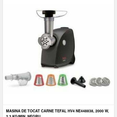
MASINA DE TOCAT CARNE TEFAL HV4 NE448838, 2000 W,
2.3 KG/MIN, NEGRU