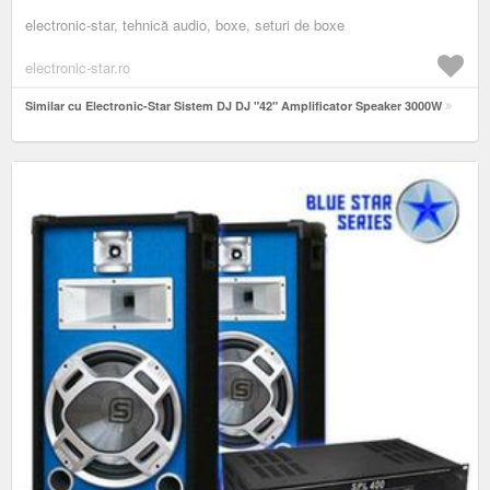
electronic-star, tehnică audio, boxe, seturi de boxe
electronic-star.ro
Similar cu Electronic-Star Sistem DJ DJ "42" Amplificator Speaker 3000W