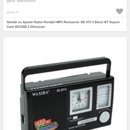
gave, electronice
gave.ro
Similar cu Aparat Radio Portabil MP3 Rotosonic XB-372 3 Benzi BT Suport
Card SD/USB 2 Difuzoare