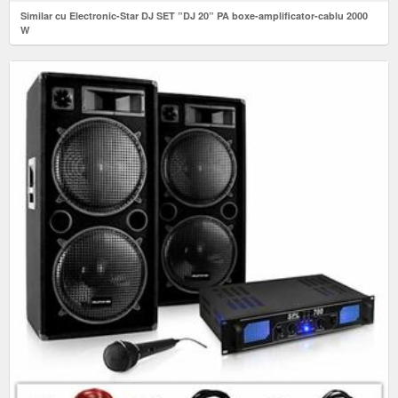
Similar cu Electronic-Star DJ SET ”DJ 20” PA boxe-amplificator-cablu 2000
W