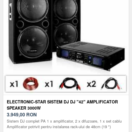
ELECTRONIC-STAR SISTEM DJ DJ "42" AMPLIFICATOR
SPEAKER 3000W
3.949,00
RON
Sistem DJ complet PA 1 x amplificator, 2 x difuzoare, 1 x set cablu
Amplificator potrivit pentru instalarea rack-ului de 48cm (19 ")