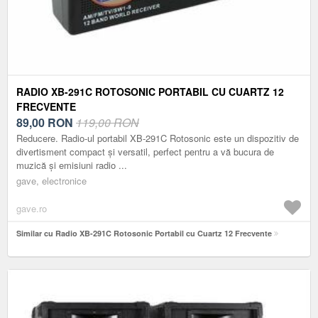
RADIO XB-291C ROTOSONIC PORTABIL CU CUARTZ 12
FRECVENTE
89,00
RON
119,00 RON
Reducere. Radio-ul portabil XB-291C Rotosonic este un dispozitiv de
divertisment compact și versatil, perfect pentru a vă bucura de
muzică și emisiuni radio ...
gave, electronice
gave.ro
Similar cu Radio XB-291C Rotosonic Portabil cu Cuartz 12 Frecvente