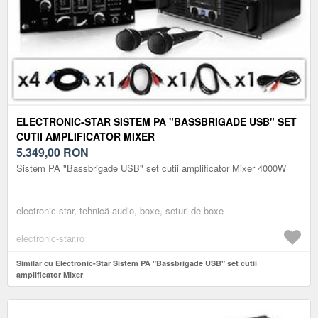
ELECTRONIC-STAR SISTEM PA "BASSBRIGADE USB" SET
CUTII AMPLIFICATOR MIXER
5.349,00
RON
Sistem PA "Bassbrigade USB" set cutii amplificator Mixer 4000W
electronic-star, tehnică audio, boxe, seturi de boxe
electronic-star.ro
Similar cu Electronic-Star Sistem PA "Bassbrigade USB" set cutii
amplificator Mixer