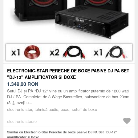
ELECTRONIC-STAR PERECHE DE BOXE PASIVE DJ PA SET
"DJ-12" AMPLIFICATOR SI BOXE
1.349,00
RON
Setul DJ și PA "DJ 12" vine cu un amplificator puternic de 1200 wați
DJ / PA. Completat de 3-Wege Bassreflex, subwoofere de bas 20cm
(8 „), aveți u...
electronic-star, tehnică audio, boxe, seturi de boxe
electronic-star.ro
Similar cu Electronic-Star Pereche de boxe pasive DJ PA Set "DJ-12"
amplificator si boxe