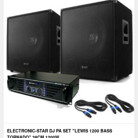
ELECTRONIC-STAR DJ PA SET "LEWIS 1200 BASS
TORNADO" 38CM 1200W