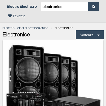
ElectroElectro.ro
Favorite
ELECTRONICE SI ELECTROCASNICE
ACTUAL:
ELECTRONICE
Electronice
Sortează