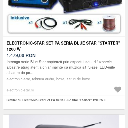
ELECTRONIC-STAR SET PA SERIA BLUE STAR "STARTER"
1200 W
1.479,00
RON
Întreaga serie Blue Star captează prin aspectul său: difuzoarele
albastre atrag atenția chiar înainte ca muzica să ruleze. LED-urile
albastre de pe...
electronic-star, tehnică audio, boxe, seturi de boxe
electronic-star.ro
Similar cu Electronic-Star Set PA Seria Blue Star "Starter" 1200 W