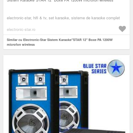
electronic-star, hifi & tv, set karaoke, sisteme de karaoke complet
electronic-star.ro
Similar cu Electronic-Star Sistem Karaoke"STAR 12" Boxe PA 1200W
microfon wireless