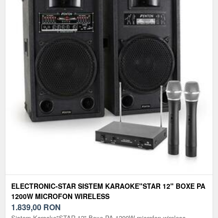
ELECTRONIC-STAR SISTEM KARAOKE"STAR 12" BOXE PA
1200W MICROFON WIRELESS
1.839,00
RON
Sistem Karaoke"STAR 12" Boxe PA 1200W microfon wireless