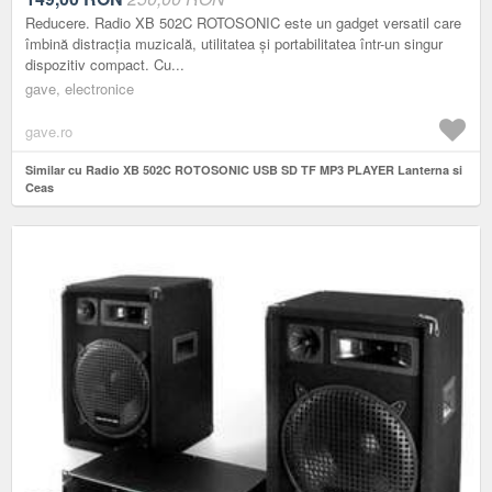
Reducere. Radio XB 502C ROTOSONIC este un gadget versatil care
îmbină distracția muzicală, utilitatea și portabilitatea într-un singur
dispozitiv compact. Cu...
gave, electronice
gave.ro
Similar cu Radio XB 502C ROTOSONIC USB SD TF MP3 PLAYER Lanterna si
Ceas