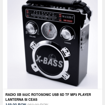
RADIO XB 502C ROTOSONIC USB SD TF MP3 PLAYER
LANTERNA SI CEAS
149,00
RON
250,00 RON