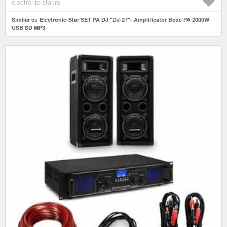
electronic-star.ro
Similar cu Electronic-Star SET PA DJ "DJ-27"- Amplificator Boxe PA 2000W
USB SD MP3