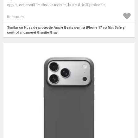
apple, accesorii telefoane mobile, huse & folii protectie
itarena.ro
Similar cu Husa de protectie Apple Beats pentru iPhone 17 cu MagSafe și
control al camerei Granite Gray