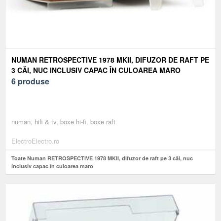
NUMAN RETROSPECTIVE 1978 MKII, DIFUZOR DE RAFT PE
3 CĂI, NUC INCLUSIV CAPAC ÎN CULOAREA MARO
6 produse
numan, hifi & tv, boxe hi-fi, boxe raft
ElectroElectro.ro
Toate Numan RETROSPECTIVE 1978 MKII, difuzor de raft pe 3 căi, nuc
inclusiv capac în culoarea maro