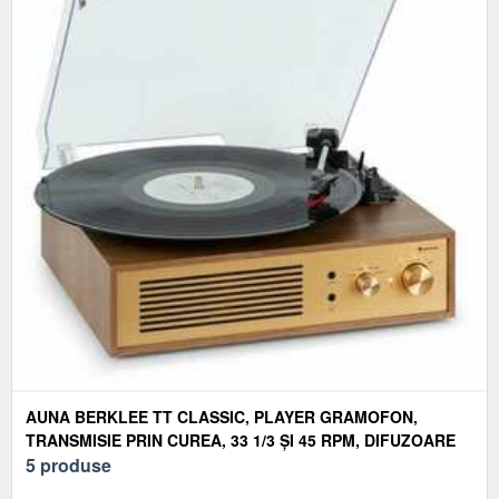
AUNA BERKLEE TT CLASSIC, PLAYER GRAMOFON,
TRANSMISIE PRIN CUREA, 33 1/3 ȘI 45 RPM, DIFUZOARE
STEREO
5 produse