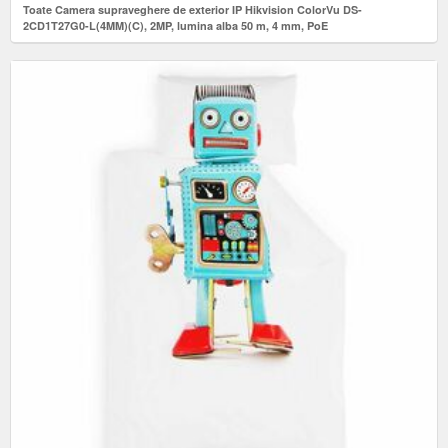
Toate Camera supraveghere de exterior IP Hikvision ColorVu DS-
2CD1T27G0-L(4MM)(C), 2MP, lumina alba 50 m, 4 mm, PoE