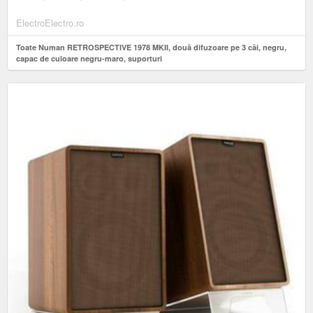
ElectroElectro.ro
Toate Numan RETROSPECTIVE 1978 MKII, două difuzoare pe 3 căi, negru,
capac de culoare negru-maro, suporturi