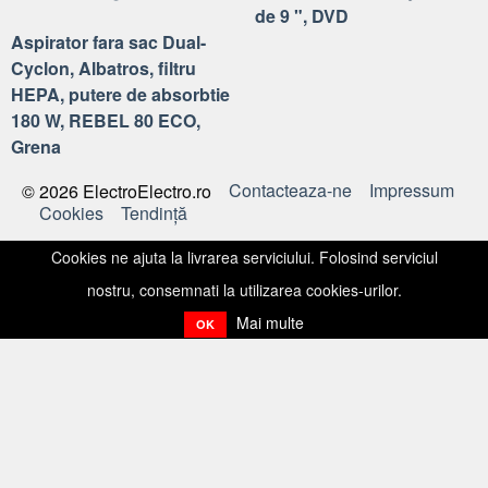
de 9 ", DVD
Aspirator fara sac Dual-
Cyclon, Albatros, filtru
HEPA, putere de absorbtie
180 W, REBEL 80 ECO,
Grena
Contacteaza-ne
Impressum
© 2026 ElectroElectro.ro
Cookies
Tendinţă
Cookies ne ajuta la livrarea serviciului. Folosind serviciul
nostru, consemnati la utilizarea cookies-urilor.
Mai multe
OK