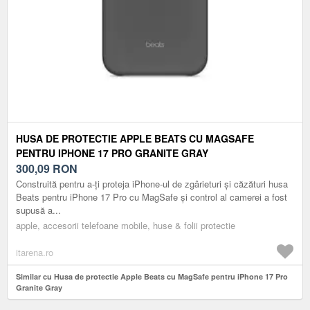
HUSA DE PROTECTIE APPLE BEATS CU MAGSAFE
PENTRU IPHONE 17 PRO GRANITE GRAY
300,09
RON
Construită pentru a-ți proteja iPhone-ul de zgârieturi și căzături husa
Beats pentru iPhone 17 Pro cu MagSafe și control al camerei a fost
supusă a...
apple, accesorii telefoane mobile, huse & folii protectie
itarena.ro
Similar cu Husa de protectie Apple Beats cu MagSafe pentru iPhone 17 Pro
Granite Gray