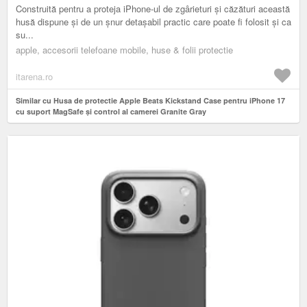
Construită pentru a proteja iPhone-ul de zgârieturi și căzături această
husă dispune și de un șnur detașabil practic care poate fi folosit și ca
su...
apple, accesorii telefoane mobile, huse & folii protectie
itarena.ro
Similar cu Husa de protectie Apple Beats Kickstand Case pentru iPhone 17
cu suport MagSafe și control al camerei Granite Gray