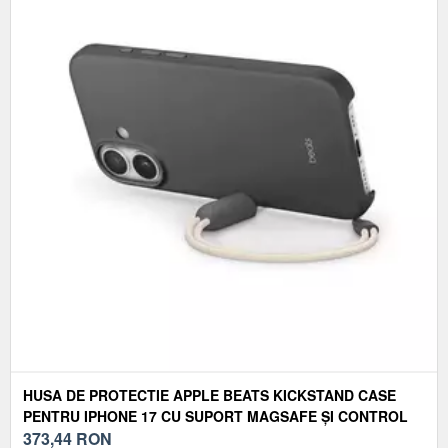
HUSA DE PROTECTIE APPLE BEATS KICKSTAND CASE
PENTRU IPHONE 17 CU SUPORT MAGSAFE ȘI CONTROL
AL CAMEREI GRANITE GRAY
373,44
RON