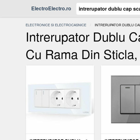
ElectroElectro.ro
ELECTRONICE SI ELECTROCASNICE
ACTUAL:
INTRERUPATOR DUBLU CAP 
Intrerupator Dublu 
Cu Rama Din Sticla, 