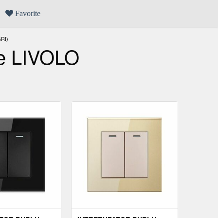
Favorite
RI)
ze LIVOLO