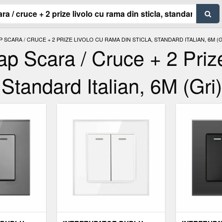
SCARA / CRUCE + 2 PRIZE LIVOLO CU RAMA DIN STICLA, STANDARD ITALIAN, 6M (G
Cap Scara / Cruce + 2 Pri
Standard Italian, 6M (Gri)