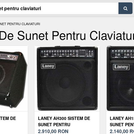
UNET PENTRU CLAVIATURI
e Sunet Pentru Claviatur
STEM DE
LANEY AH300 SISTEM DE
LANEY AH1
SUNET PENTRU
SUNET PEN
CLAVIATURI
2.910,00
RON
CLAVIATUR
2.140,00
R