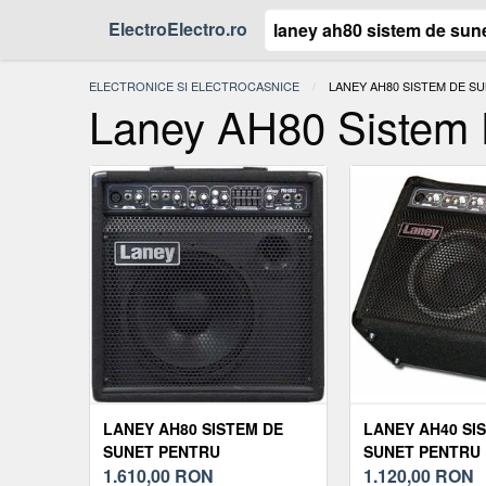
ElectroElectro.ro
ELECTRONICE SI ELECTROCASNICE
ACTUAL:
LANEY AH80 SISTEM DE S
Laney AH80 Sistem D
LANEY AH80 SISTEM DE
LANEY AH40 SI
SUNET PENTRU
SUNET PENTRU
CLAVIATURI
1.610,00
RON
CLAVIATURI
1.120,00
RON