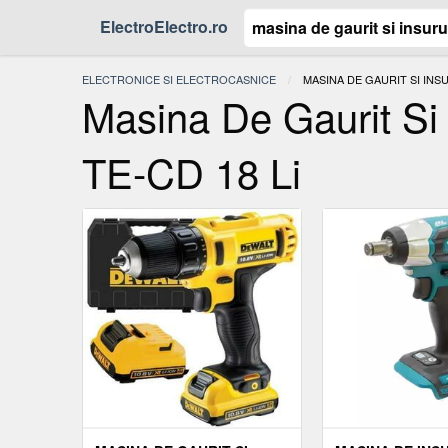
ElectroElectro.ro
ELECTRONICE SI ELECTROCASNICE
ACTUAL:
MASINA DE GAURIT SI INS
Masina De Gaurit Si
TE-CD 18 Li