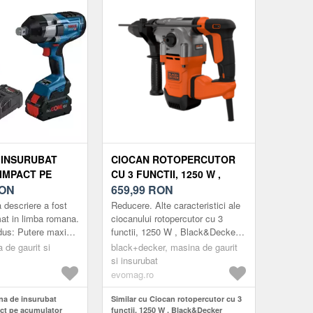
 INSURUBAT
CIOCAN ROTOPERCUTOR
 IMPACT PE
CU 3 FUNCTII, 1250 W ,
OR BOSCH GDS
ON
BLACK&DECKER
659,99
RON
2X8.0AH, 1050NM,
 descriere a fost
Reducere. Alte caracteristici ale
N SET CU L-BOXX
at in limba romana.
ciocanului rotopercutor cu 3
odus: Putere maxima
functii, 1250 W , Black&Decker:
intre motorul fara
Ofera echilibru si ergonomie
 de gaurit si
black+decker, masina de gaurit
 b...
excelente, ideale pentru
si insurubat
daltuire...
evomag.ro
na de insurubat
Similar cu Ciocan rotopercutor cu 3
act pe acumulator
functii, 1250 W , Black&Decker