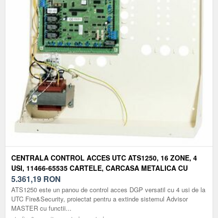
CENTRALA CONTROL ACCES UTC ATS1250, 16 ZONE, 4
USI, 11466-65535 CARTELE, CARCASA METALICA CU
SURSA
5.361,19
RON
ATS1250 este un panou de control acces DGP versatil cu 4 usi de la
UTC Fire&Security, proiectat pentru a extinde sistemul Advisor
MASTER cu functii...