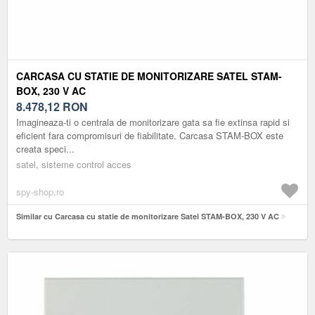
CARCASA CU STATIE DE MONITORIZARE SATEL STAM-
BOX, 230 V AC
8.478,12
RON
Imagineaza-ti o centrala de monitorizare gata sa fie extinsa rapid si
eficient fara compromisuri de fiabilitate. Carcasa STAM-BOX este
creata speci...
satel, sisteme control acces
spy-shop.ro
Similar cu Carcasa cu statie de monitorizare Satel STAM-BOX, 230 V AC