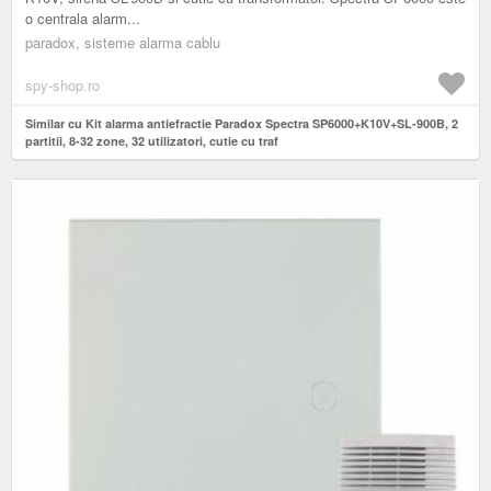
o centrala alarm...
paradox, sisteme alarma cablu
spy-shop.ro
Similar cu Kit alarma antiefractie Paradox Spectra SP6000+K10V+SL-900B, 2
partitii, 8-32 zone, 32 utilizatori, cutie cu traf