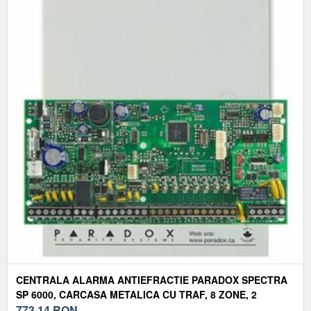
CENTRALA ALARMA ANTIEFRACTIE PARADOX SPECTRA
SP 6000, CARCASA METALICA CU TRAF, 8 ZONE, 2
PARTITII
773,14
RON