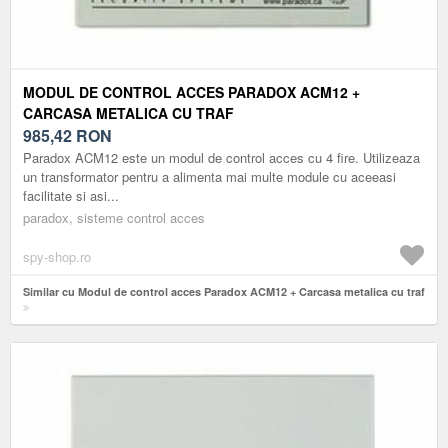
MODUL DE CONTROL ACCES PARADOX ACM12 +
CARCASA METALICA CU TRAF
985,42
RON
Paradox ACM12 este un modul de control acces cu 4 fire. Utilizeaza
un transformator pentru a alimenta mai multe module cu aceeasi
facilitate si asi...
paradox, sisteme control acces
spy-shop.ro
Similar cu Modul de control acces Paradox ACM12 + Carcasa metalica cu traf