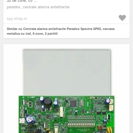
32 de zone, cu ...
paradox, centrale alarma antiefractie
spy-shop.ro
Similar cu Centrala alarma antiefractie Paradox Spectra SP65, carcasa
metalica cu traf, 9 zone, 2 partitii