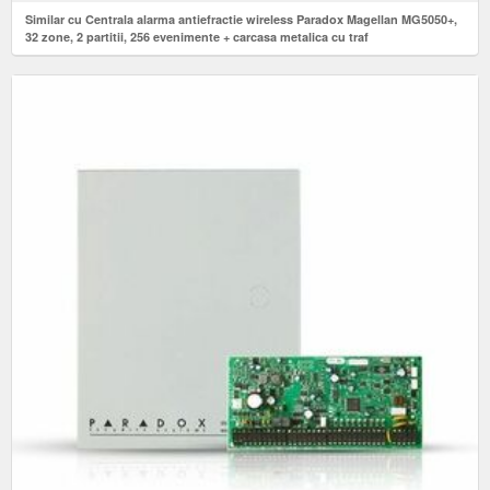
Similar cu Centrala alarma antiefractie wireless Paradox Magellan MG5050+,
32 zone, 2 partitii, 256 evenimente + carcasa metalica cu traf