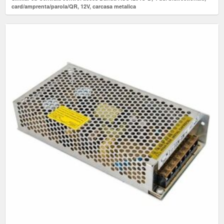
card/amprenta/parola/QR, 12V, carcasa metalica