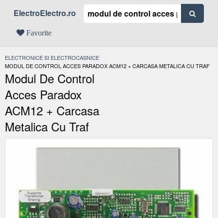
ElectroElectro.ro
Favorite
ELECTRONICE SI ELECTROCASNICE
ACTUAL:
MODUL DE CONTROL ACCES PARADOX ACM12 + CARCASA METALICA CU TRAF
Modul De Control
Acces Paradox
ACM12 + Carcasa
Metalica Cu Traf