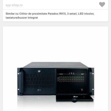
spy-shop.ro
Similar cu Cititor de proximitate Paradox R915, 3 setari, LED tricolor,
tastatura/buzzer integrat