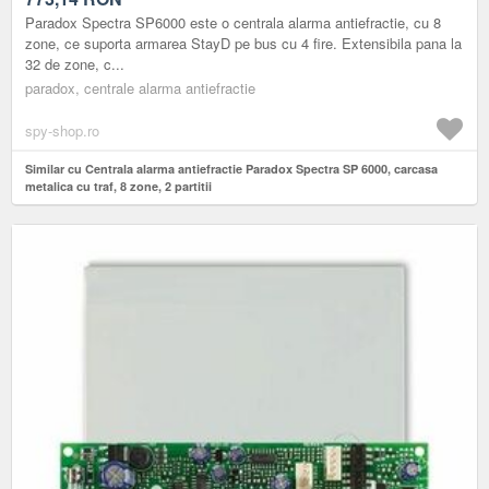
Paradox Spectra SP6000 este o centrala alarma antiefractie, cu 8
zone, ce suporta armarea StayD pe bus cu 4 fire. Extensibila pana la
32 de zone, c...
paradox, centrale alarma antiefractie
spy-shop.ro
Similar cu Centrala alarma antiefractie Paradox Spectra SP 6000, carcasa
metalica cu traf, 8 zone, 2 partitii