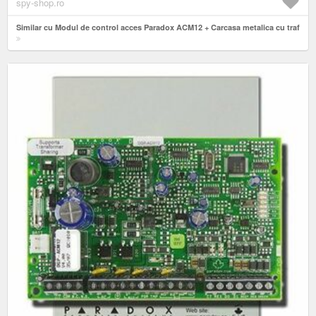
spy-shop.ro
Similar cu Modul de control acces Paradox ACM12 + Carcasa metalica cu traf