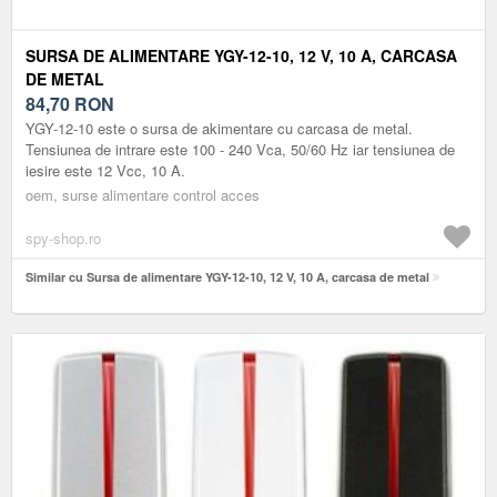
SURSA DE ALIMENTARE YGY-12-10, 12 V, 10 A, CARCASA
DE METAL
84,70
RON
YGY-12-10 este o sursa de akimentare cu carcasa de metal.
Tensiunea de intrare este 100 - 240 Vca, 50/60 Hz iar tensiunea de
iesire este 12 Vcc, 10 A.
oem, surse alimentare control acces
spy-shop.ro
Similar cu Sursa de alimentare YGY-12-10, 12 V, 10 A, carcasa de metal