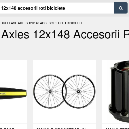
EDRELEASE AXLES 12X148 ACCESORII ROTI BICICLETE
Axles 12x148 Accesorii R