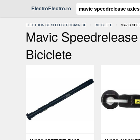
ElectroElectro.ro
ELECTRONICE SI ELECTROCASNICE
BICICLETE
ACTUAL:
MAVIC SPE
Mavic Speedrelease 
Biciclete