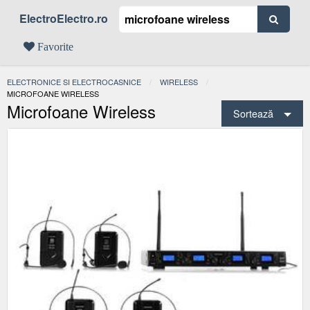
ElectroElectro.ro
Favorite
ELECTRONICE SI ELECTROCASNICE
WIRELESS
ACTUAL:
MICROFOANE WIRELESS
Microfoane Wireless
Sortează