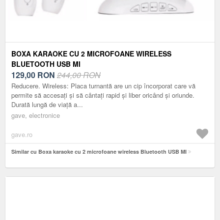
BOXA KARAOKE CU 2 MICROFOANE WIRELESS
BLUETOOTH USB MI
129,00
RON
244,00 RON
Reducere. Wireless: Placa turnantă are un cip încorporat care vă
permite să accesați și să cântați rapid și liber oricând și oriunde.
Durată lungă de viață a...
gave, electronice
gave.ro
Similar cu Boxa karaoke cu 2 microfoane wireless Bluetooth USB MI