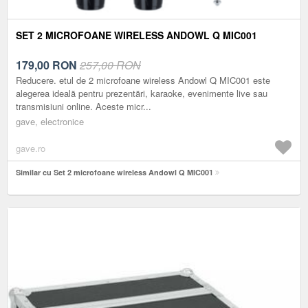
SET 2 MICROFOANE WIRELESS ANDOWL Q MIC001
179,00
RON
257,00 RON
Reducere. etul de 2 microfoane wireless Andowl Q MIC001 este
alegerea ideală pentru prezentări, karaoke, evenimente live sau
transmisiuni online. Aceste micr...
gave, electronice
gave.ro
Similar cu Set 2 microfoane wireless Andowl Q MIC001