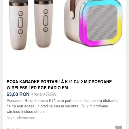
BOXA KARAOKE PORTABILĂ K12 CU 2 MICROFOANE
WIRELESS LED RGB RADIO FM
63,00
RON
109,00 RON
Reducere. Boxa karaoke K12 este partenerul ideal pentru distractie,
fie ca esti acasa, in gradina sau in vacanta. Cu 2 microfoane
wireless incluse si functii...
gave, electronice
gave.ro