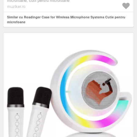
microfoane, cutii pentru microfoane
muziker.ro
Similar cu Roadinger Case for Wireless Microphone Systems Cutie pentru
microfoane