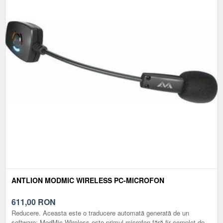
ANTLION MODMIC WIRELESS PC-MICROFON
611,00
RON
Reducere. Aceasta este o traducere automată generată de un
software: ModMic Wireless este primul microfon fără fir complet de