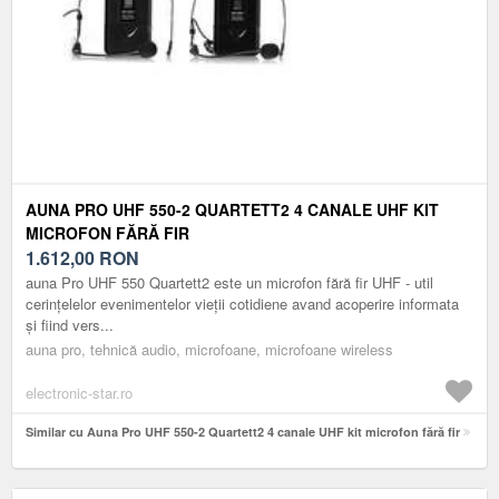
AUNA PRO UHF 550-2 QUARTETT2 4 CANALE UHF KIT
MICROFON FĂRĂ FIR
1.612,00
RON
auna Pro UHF 550 Quartett2 este un microfon fără fir UHF - util
cerințelelor evenimentelor vieții cotidiene avand acoperire informata
și fiind vers...
auna pro, tehnică audio, microfoane, microfoane wireless
electronic-star.ro
Similar cu Auna Pro UHF 550-2 Quartett2 4 canale UHF kit microfon fără fir