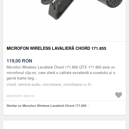
MICROFON WIRELESS LAVALIERĂ CHORD 171.855
119,00
RON
Microfon Wireless Lavalieră Chord 171.855 QTX 171 855 este un
microfonul clip-on, care oferă o calitate excelentă a sunetului și o
gamă foarte larg...
chord, tehnică audio, microfoane, microfoane cu fir
electronic-star.ro
Similar cu Microfon Wireless Lavalieră Chord 171.855