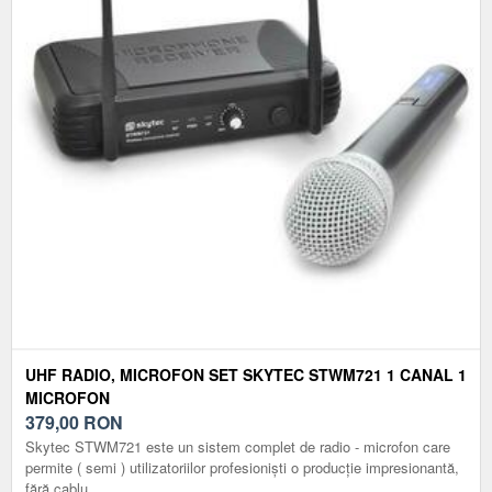
UHF RADIO, MICROFON SET SKYTEC STWM721 1 CANAL 1
MICROFON
379,00
RON
Skytec STWM721 este un sistem complet de radio - microfon care
permite ( semi ) utilizatoriilor profesioniști o producție impresionantă,
fără cablu...