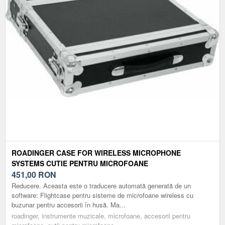
ROADINGER CASE FOR WIRELESS MICROPHONE
SYSTEMS CUTIE PENTRU MICROFOANE
451,00
RON
Reducere. Aceasta este o traducere automată generată de un
software: Flightcase pentru sisteme de microfoane wireless cu
buzunar pentru accesorii în husă. Ma...
roadinger, instrumente muzicale, microfoane, accesorii pentru