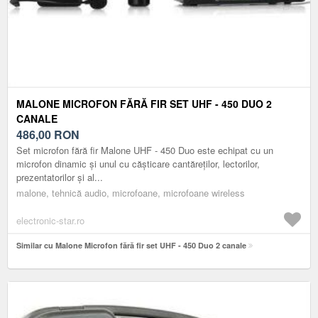
MALONE MICROFON FĂRĂ FIR SET UHF - 450 DUO 2
CANALE
486,00
RON
Set microfon fără fir Malone UHF - 450 Duo este echipat cu un
microfon dinamic și unul cu cășticare cantăreților, lectorilor,
prezentatorilor și al...
malone, tehnică audio, microfoane, microfoane wireless
electronic-star.ro
Similar cu Malone Microfon fără fir set UHF - 450 Duo 2 canale