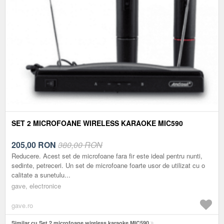
SET 2 MICROFOANE WIRELESS KARAOKE MIC590
205,00
RON
380,00 RON
Reducere. Acest set de microfoane fara fir este ideal pentru nunti,
sedinte, petreceri. Un set de microfoane foarte usor de utilizat cu o
calitate a sunetulu...
gave, electronice
gave.ro
Similar cu Set 2 microfoane wireless karaoke MIC590