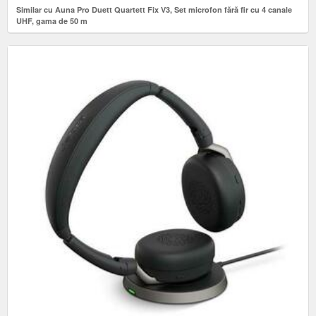
Similar cu Auna Pro Duett Quartett Fix V3, Set microfon fără fir cu 4 canale
UHF, gama de 50 m