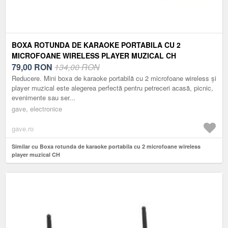
BOXA ROTUNDA DE KARAOKE PORTABILA CU 2
MICROFOANE WIRELESS PLAYER MUZICAL CH
79,00
RON
134,00 RON
Reducere. Mini boxa de karaoke portabilă cu 2 microfoane wireless și
player muzical este alegerea perfectă pentru petreceri acasă, picnic,
evenimente sau ser...
gave, electronice
gave.ro
Similar cu Boxa rotunda de karaoke portabila cu 2 microfoane wireless
player muzical CH