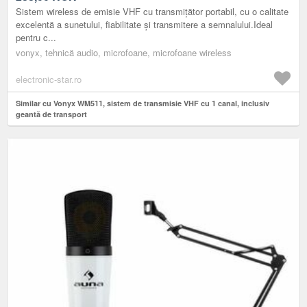
Sistem wireless de emisie VHF cu transmițător portabil, cu o calitate
excelentă a sunetului, fiabilitate și transmitere a semnalului.Ideal
pentru c...
vonyx, tehnică audio, microfoane, microfoane wireless
electronic-star.ro
Similar cu Vonyx WM511, sistem de transmisie VHF cu 1 canal, inclusiv
geantă de transport