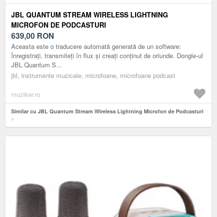
JBL QUANTUM STREAM WIRELESS LIGHTNING
MICROFON DE PODCASTURI
639,00
RON
Aceasta este o traducere automată generată de un software:
Înregistrați, transmiteți în flux și creați conținut de oriunde. Dongle-ul
JBL Quantum S...
jbl, instrumente muzicale, microfoane, microfoane podcast
muziker.ro
Similar cu JBL Quantum Stream Wireless Lightning Microfon de Podcasturi