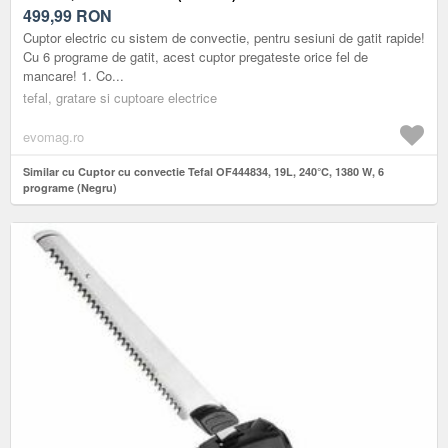
499,99
RON
Cuptor electric cu sistem de convectie, pentru sesiuni de gatit rapide!
Cu 6 programe de gatit, acest cuptor pregateste orice fel de
mancare! 1. Co...
tefal, gratare si cuptoare electrice
evomag.ro
Similar cu Cuptor cu convectie Tefal OF444834, 19L, 240°C, 1380 W, 6
programe (Negru)