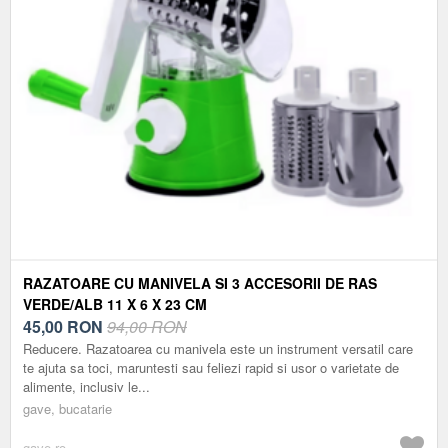
RAZATOARE CU MANIVELA SI 3 ACCESORII DE RAS
VERDE/ALB 11 X 6 X 23 CM
45,00
RON
94,00 RON
Reducere. Razatoarea cu manivela este un instrument versatil care
te ajuta sa toci, maruntesti sau feliezi rapid si usor o varietate de
alimente, inclusiv le...
gave, bucatarie
gave.ro