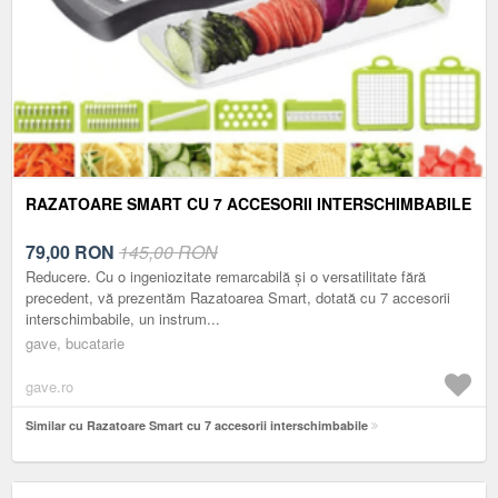
RAZATOARE SMART CU 7 ACCESORII INTERSCHIMBABILE
79,00
RON
145,00 RON
Reducere. Cu o ingeniozitate remarcabilă și o versatilitate fără
precedent, vă prezentăm Razatoarea Smart, dotată cu 7 accesorii
interschimbabile, un instrum...
gave, bucatarie
gave.ro
Similar cu Razatoare Smart cu 7 accesorii interschimbabile