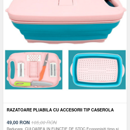
RAZATOARE PLIABILA CU ACCESORII TIP CASEROLA
49,00
RON
105,00 RON
Reducere. CULOAREA IN FUNCTIE DE STOC Economisiți timp și