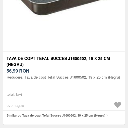
TAVA DE COPT TEFAL SUCCES J1600502, 19 X 25 CM
(NEGRU)
56,99
RON
Reducere. Tava de copt Tefal Succes J1600502, 19 x 25 cm (Negru)
tefal, tavi
evomag.ro
Similar cu Tava de copt Tefal Succes J1600502, 19 x 25 cm (Negru)