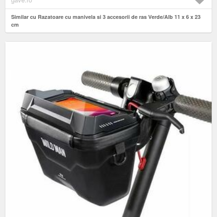
Similar cu Razatoare cu manivela si 3 accesorii de ras Verde/Alb 11 x 6 x 23
cm