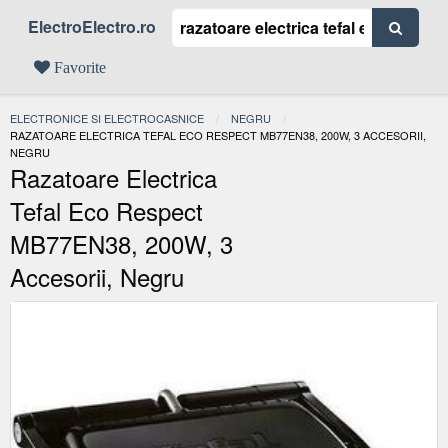
ElectroElectro.ro
Favorite
ELECTRONICE SI ELECTROCASNICE
NEGRU
ACTUAL:
RAZATOARE ELECTRICA TEFAL ECO RESPECT MB77EN38, 200W, 3 ACCESORII,
NEGRU
Razatoare Electrica
Tefal Eco Respect
MB77EN38, 200W, 3
Accesorii, Negru