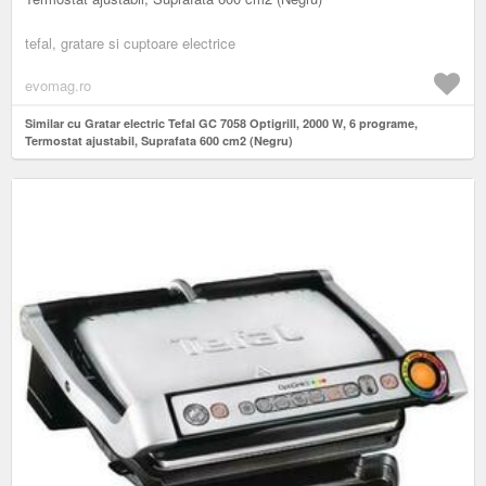
tefal, gratare si cuptoare electrice
evomag.ro
Similar cu Gratar electric Tefal GC 7058 Optigrill, 2000 W, 6 programe,
Termostat ajustabil, Suprafata 600 cm2 (Negru)