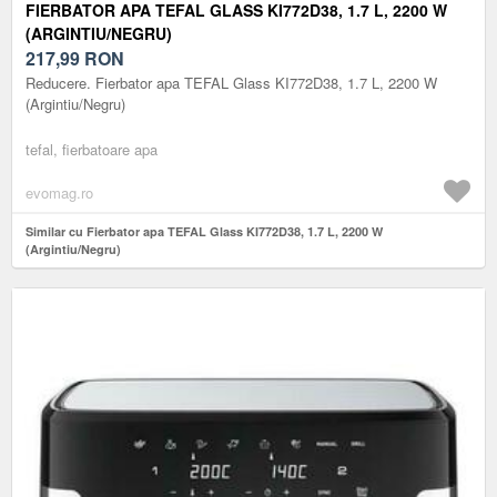
FIERBATOR APA TEFAL GLASS KI772D38, 1.7 L, 2200 W
(ARGINTIU/NEGRU)
217,99
RON
Reducere. Fierbator apa TEFAL Glass KI772D38, 1.7 L, 2200 W
(Argintiu/Negru)
tefal, fierbatoare apa
evomag.ro
Similar cu Fierbator apa TEFAL Glass KI772D38, 1.7 L, 2200 W
(Argintiu/Negru)