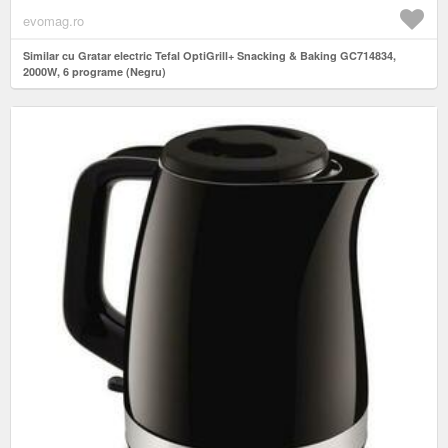
evomag.ro
Similar cu Gratar electric Tefal OptiGrill+ Snacking & Baking GC714834,
2000W, 6 programe (Negru)