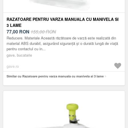
RAZATOARE PENTRU VARZA MANUALA CU MANIVELA SI
3 LAME
77,00
RON
155,00 RON
Reducere. Materiale Această răzătoare de varză este realizată din
material ABS durabil, asigurând siguranță și o durată lungă de viață
pentru contactul cu in...
gave, bucatarie
gave.ro
Similar cu Razatoare pentru varza manuala cu manivela si 3 lame