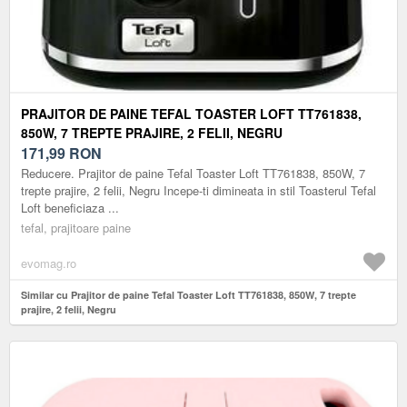
PRAJITOR DE PAINE TEFAL TOASTER LOFT TT761838,
850W, 7 TREPTE PRAJIRE, 2 FELII, NEGRU
171,99
RON
Reducere. Prajitor de paine Tefal Toaster Loft TT761838, 850W, 7
trepte prajire, 2 felii, Negru Incepe-ti dimineata in stil Toasterul Tefal
Loft beneficiaza ...
tefal, prajitoare paine
evomag.ro
Similar cu Prajitor de paine Tefal Toaster Loft TT761838, 850W, 7 trepte
prajire, 2 felii, Negru