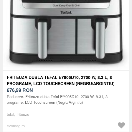
FRITEUZA DUBLA TEFAL EY905D10, 2700 W, 8.3 L, 8
PROGRAME, LCD TOUCHSCREEN (NEGRU/ARGINTIU)
676,99
RON
Reducere. Friteuza dubla Tefal EY905D10, 2700 W, 8.3 l, 8
programe, LCD Touchscreen (Negru/Argintiu)
tefal, friteuze
evomag.ro