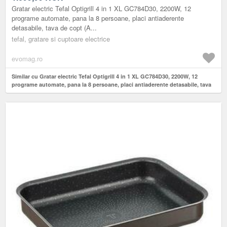
COPT (ARGINTIU)
Gratar electric Tefal Optigrill 4 in 1 XL GC784D30, 2200W, 12
programe automate, pana la 8 persoane, placi antiaderente
detasabile, tava de copt (A...
tefal, gratare si cuptoare electrice
evomag.ro
Similar cu Gratar electric Tefal Optigrill 4 in 1 XL GC784D30, 2200W, 12
programe automate, pana la 8 persoane, placi antiaderente detasabile, tava
de copt (Argintiu)