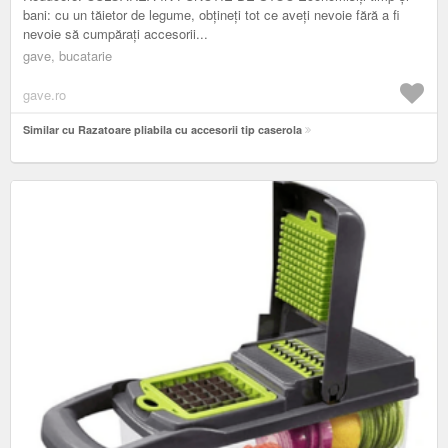
bani: cu un tăietor de legume, obțineți tot ce aveți nevoie fără a fi
nevoie să cumpărați accesorii...
gave, bucatarie
gave.ro
Similar cu Razatoare pliabila cu accesorii tip caserola