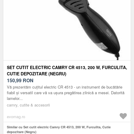
SET CUTIT ELECTRIC CAMRY CR 4513, 200 W, FURCULITA,
CUTIE DEPOZITARE (NEGRU)
150,99
RON
Vă prezentăm cuțitul electric CR 4513 - un instrument de bucătărie
fiabil și versatil care vă va ușura pregătirea zilnică a mesei. Datorită
lamelor...
camry, cutite & accesorii
evomag.ro
Similar cu Set cutit electric Camry CR 4513, 200 W, Furculita, Cutie
depozitare (Negru)