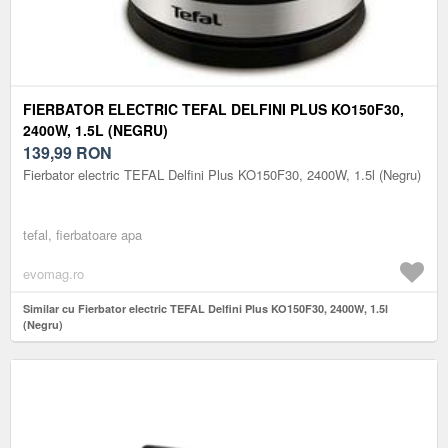
FIERBATOR ELECTRIC TEFAL DELFINI PLUS KO150F30,
2400W, 1.5L (NEGRU)
139,99
RON
Fierbator electric TEFAL Delfini Plus KO150F30, 2400W, 1.5l (Negru)
tefal, fierbatoare apa
evomag.ro
Similar cu Fierbator electric TEFAL Delfini Plus KO150F30, 2400W, 1.5l
(Negru)