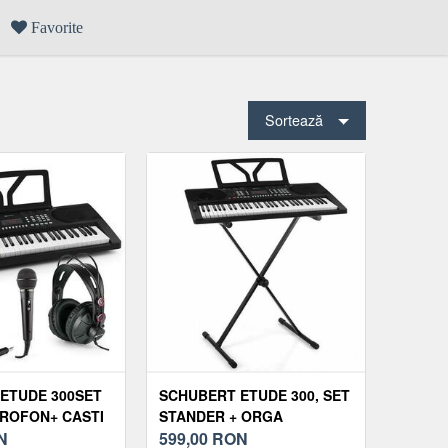
Favorite
Sortează
ETUDE 300SET
SCHUBERT ETUDE 300, SET
ROFON+ CASTI
STANDER + ORGA
N
599,00
RON