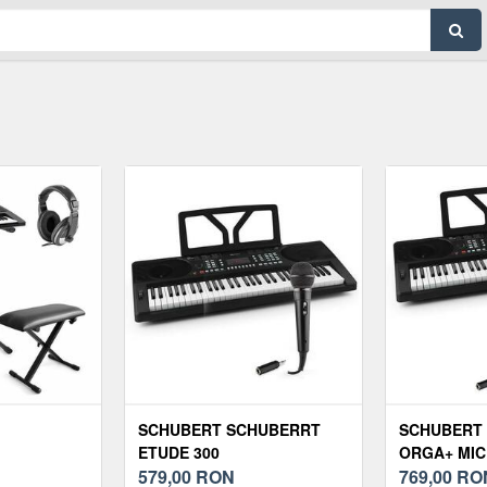
SCHUBERT SCHUBERRT
SCHUBERT 
ETUDE 300
ORGA+ MIC
ORGA+MICROFON
579,00
RON
769,00
RO