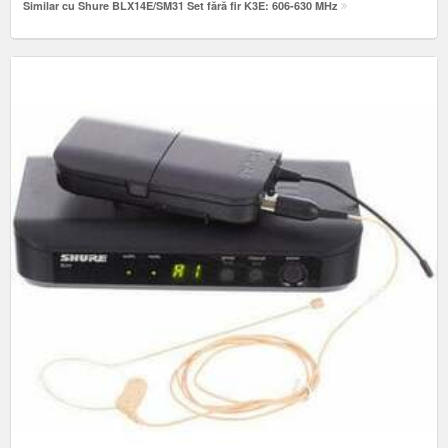
Similar cu Shure BLX14E/SM31 Set fără fir K3E: 606-630 MHz