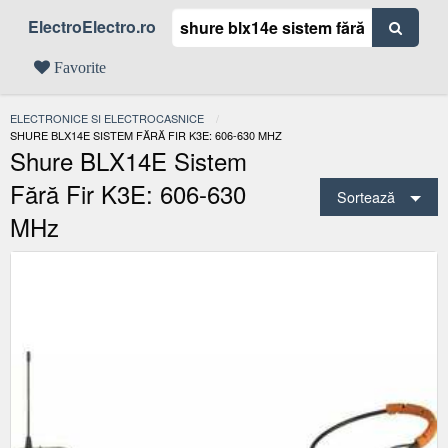
ElectroElectro.ro
Favorite
ELECTRONICE SI ELECTROCASNICE
ACTUAL:
SHURE BLX14E SISTEM FĂRĂ FIR K3E: 606-630 MHZ
Shure BLX14E Sistem
Fără Fir K3E: 606-630
Sortează
MHz