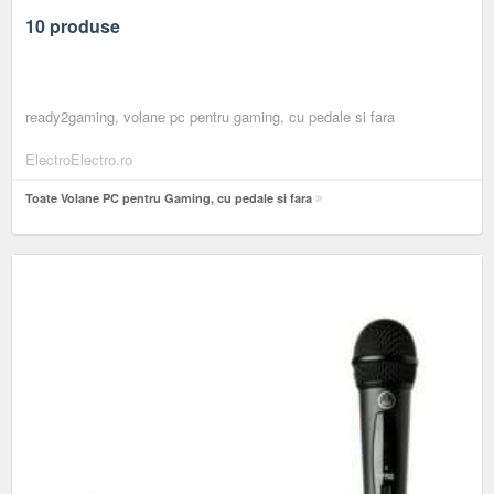
10 produse
ready2gaming, volane pc pentru gaming, cu pedale si fara
ElectroElectro.ro
Toate Volane PC pentru Gaming, cu pedale si fara