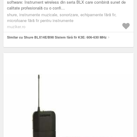
software: Instrument wireless din seria BLX care combină sunet de
calitate profesională cu o confi...
shure, instrumente muzicale, sonorizare, echipamente fără fir,
microfoane fără fir pentru instrumente
muziker.ro
Similar cu Shure BLX14E/B98 Sistem fără fir K3E: 606-630 MHz