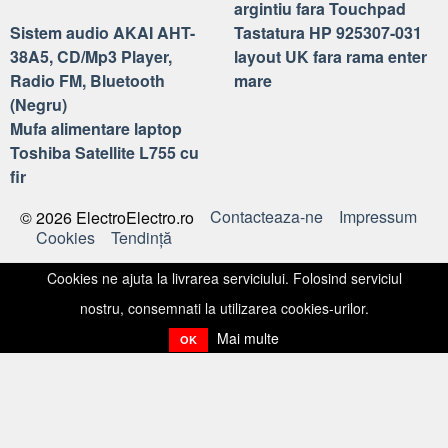
argintiu fara Touchpad
Sistem audio AKAI AHT-
Tastatura HP 925307-031
38A5, CD/Mp3 Player,
layout UK fara rama enter
Radio FM, Bluetooth
mare
(Negru)
Mufa alimentare laptop
Toshiba Satellite L755 cu
fir
Contacteaza-ne
Impressum
© 2026 ElectroElectro.ro
Cookies
Tendinţă
Cookies ne ajuta la livrarea serviciului. Folosind serviciul
nostru, consemnati la utilizarea cookies-urilor.
Mai multe
OK