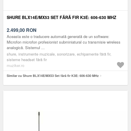
SHURE BLX14E/MX53 SET FĂRĂ FIR K3E: 606-630 MHZ
2.499,00
RON
Aceasta este o traducere automată generată de un software:
Microfon microfon profesionist subminiatural cu transmisie wireless
analogică. Sistemul ...
shure, instrumente muzicale, sonorizare, echipamente fără fir,
sisteme headset fără fir
muziker.ro
Similar cu Shure BLX14E/MX53 Set fără fir K3E: 606-630 MHz