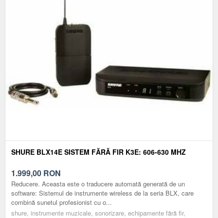
SHURE BLX14E SISTEM FĂRĂ FIR K3E: 606-630 MHZ
1.999,00
RON
Reducere. Aceasta este o traducere automată generată de un
software: Sistemul de instrumente wireless de la seria BLX, care
combină sunetul profesionist cu o...
shure, instrumente muzicale, sonorizare, echipamente fără fir,