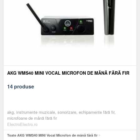
AKG WMS40 MINI VOCAL MICROFON DE MÂNĂ FĂRĂ FIR
14 produse
akg, instrumente muzicale, sonorizare, echipamente fără fir,
microfoane de mână fără fir
ElectroElectro.ro
Toate AKG WMS40 MINI Vocal Microfon de mână fără fir