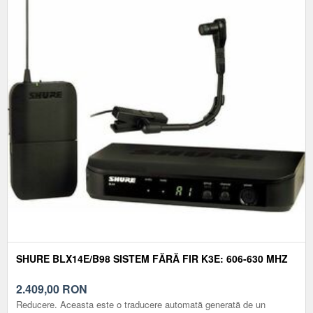
SHURE BLX14E/B98 SISTEM FĂRĂ FIR K3E: 606-630 MHZ
2.409,00
RON
Reducere. Aceasta este o traducere automată generată de un