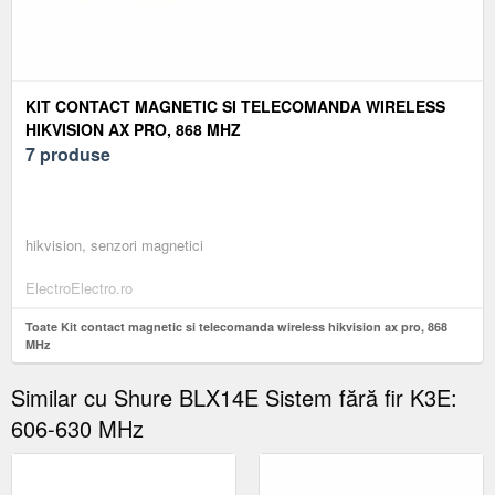
KIT CONTACT MAGNETIC SI TELECOMANDA WIRELESS
HIKVISION AX PRO, 868 MHZ
7 produse
hikvision, senzori magnetici
ElectroElectro.ro
Toate Kit contact magnetic si telecomanda wireless hikvision ax pro, 868
MHz
Similar cu Shure BLX14E Sistem fără fir K3E:
606-630 MHz