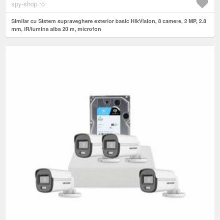
spy-shop.ro
Similar cu Sistem supraveghere exterior basic HikVision, 8 camere, 2 MP, 2.8
mm, IR/lumina alba 20 m, microfon