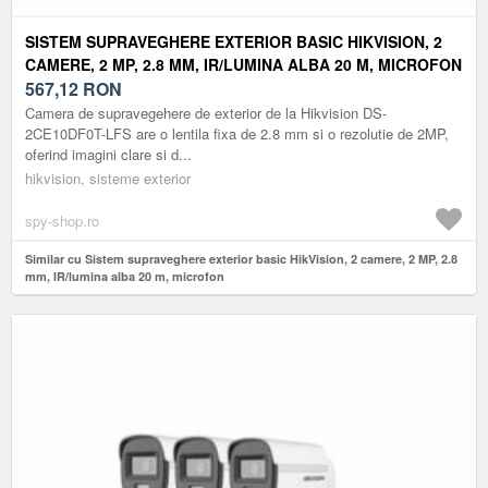
SISTEM SUPRAVEGHERE EXTERIOR BASIC HIKVISION, 2
CAMERE, 2 MP, 2.8 MM, IR/LUMINA ALBA 20 M, MICROFON
567,12
RON
Camera de supravegehere de exterior de la Hikvision DS-
2CE10DF0T-LFS are o lentila fixa de 2.8 mm si o rezolutie de 2MP,
oferind imagini clare si d...
hikvision, sisteme exterior
spy-shop.ro
Similar cu Sistem supraveghere exterior basic HikVision, 2 camere, 2 MP, 2.8
mm, IR/lumina alba 20 m, microfon