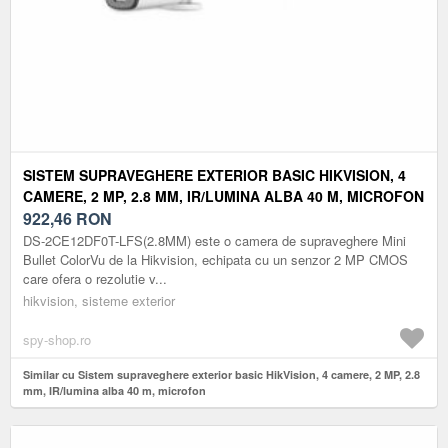
SISTEM SUPRAVEGHERE EXTERIOR BASIC HIKVISION, 4
CAMERE, 2 MP, 2.8 MM, IR/LUMINA ALBA 40 M, MICROFON
922,46
RON
DS-2CE12DF0T-LFS(2.8MM) este o camera de supraveghere Mini
Bullet ColorVu de la Hikvision, echipata cu un senzor 2 MP CMOS
care ofera o rezolutie v...
hikvision, sisteme exterior
spy-shop.ro
Similar cu Sistem supraveghere exterior basic HikVision, 4 camere, 2 MP, 2.8
mm, IR/lumina alba 40 m, microfon