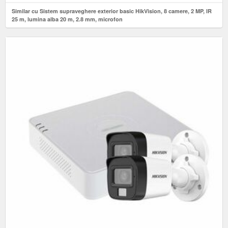
Similar cu Sistem supraveghere exterior basic HikVision, 8 camere, 2 MP, IR
25 m, lumina alba 20 m, 2.8 mm, microfon