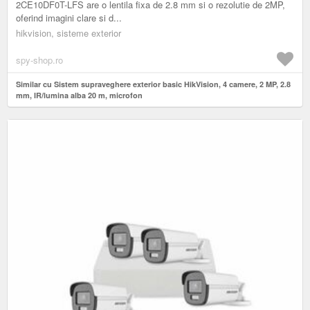
2CE10DF0T-LFS are o lentila fixa de 2.8 mm si o rezolutie de 2MP,
oferind imagini clare si d...
hikvision, sisteme exterior
spy-shop.ro
Similar cu Sistem supraveghere exterior basic HikVision, 4 camere, 2 MP, 2.8
mm, IR/lumina alba 20 m, microfon