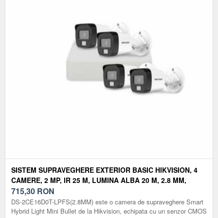
SISTEM SUPRAVEGHERE EXTERIOR BASIC HIKVISION, 4
CAMERE, 2 MP, IR 25 M, LUMINA ALBA 20 M, 2.8 MM,
MICROFON
715,30
RON
DS-2CE16D0T-LPFS(2.8MM) este o camera de supraveghere Smart
Hybrid Light Mini Bullet de la Hikvision, echipata cu un senzor CMOS