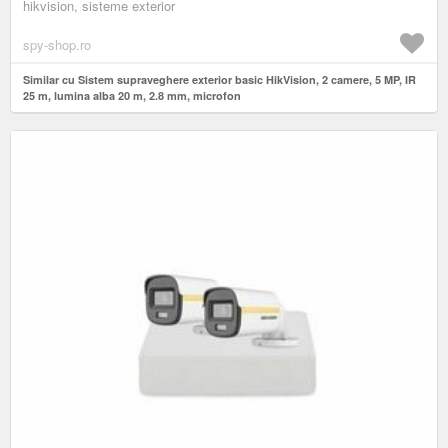
hikvision, sisteme exterior
spy-shop.ro
Similar cu Sistem supraveghere exterior basic HikVision, 2 camere, 5 MP, IR
25 m, lumina alba 20 m, 2.8 mm, microfon