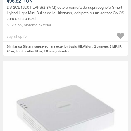
MICROFON
496,82
RON
DS-2CE16D0T-LPFS(2.8MM) este o camera de supraveghere Smart
Hybrid Light Mini Bullet de la Hikvision, echipata cu un senzor CMOS
care ofera o rezol...
hikvision, sisteme exterior
spy-shop.ro
Similar cu Sistem supraveghere exterior basic HikVision, 2 camere, 2 MP, IR
25 m, lumina alba 20 m, 2.8 mm, microfon