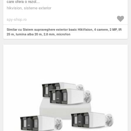
care ofera o rezol...
hikvision, sisteme exterior
spy-shop.ro
Similar cu Sistem supraveghere exterior basic HikVision, 4 camere, 2 MP, IR
25 m, lumina alba 20 m, 2.8 mm, microfon