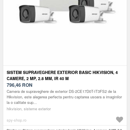
SISTEM SUPRAVEGHERE EXTERIOR BASIC HIKVISION, 4
CAMERE, 2 MP, 2.8 MM, IR 40 M
796,46
RON
Camera de supraveghere de exterior DS-2CE17D0T-IT3FS2 de la
Hikvision, este alegerea perfecta pentru captarea usoara a imaginilor
la o calitate sup...
hikvision, sisteme exterior
spy-shop.ro