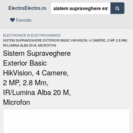
ElectroElectro.ro
Favorite
ELECTRONICE SI ELECTROCASNICE
ACTUAL:
SISTEM SUPRAVEGHERE EXTERIOR BASIC HIKVISION, 4 CAMERE, 2 MP, 2.8 MM,
IR/LUMINA ALBA 20 M, MICROFON
Sistem Supraveghere
Exterior Basic
HikVision, 4 Camere,
2 MP, 2.8 Mm,
IR/lumina Alba 20 M,
Microfon