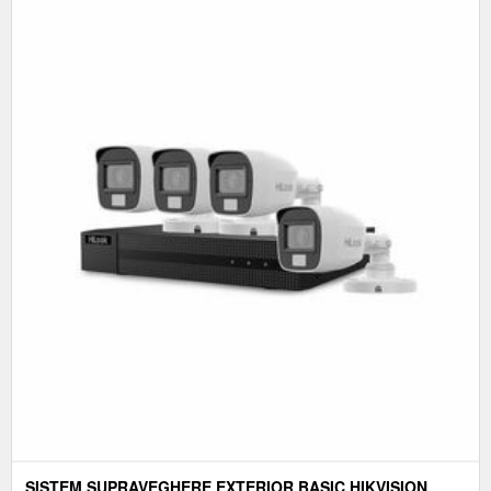
SISTEM SUPRAVEGHERE EXTERIOR BASIC HIKVISION