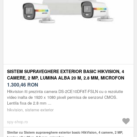
SISTEM SUPRAVEGHERE EXTERIOR BASIC HIKVISION, 4
CAMERE, 2 MP, LUMINA ALBA 20 M, 2.8 MM, MICROFON
1.300,46
RON
Hikvision iti prezinta camera DS-2CE10DF8T-FSLN cu o rezolutie
video inalta de 1920 x 1080 pixeli permisa de senzorul CMOS.
Lentila fixa de 2.8 mm ...
hikvision, sisteme exterior
spy-shop.ro
Similar cu Sistem supraveghere exterior basic HikVision, 4 camere, 2 MP,