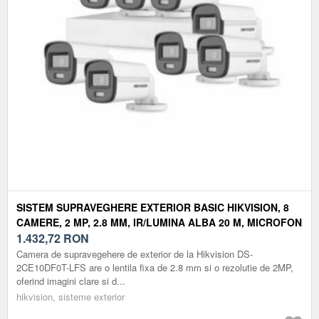
SISTEM SUPRAVEGHERE EXTERIOR BASIC HIKVISION, 8
CAMERE, 2 MP, 2.8 MM, IR/LUMINA ALBA 20 M, MICROFON
1.432,72
RON
Camera de supravegehere de exterior de la Hikvision DS-
2CE10DF0T-LFS are o lentila fixa de 2.8 mm si o rezolutie de 2MP,
oferind imagini clare si d...
hikvision, sisteme exterior