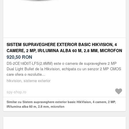
SISTEM SUPRAVEGHERE EXTERIOR BASIC HIKVISION, 4
CAMERE, 2 MP, IR/LUMINA ALBA 60 M, 2.8 MM, MICROFON
920,50
RON
DS-2CE18D0T-LFS(2.8MM) este o camera de supraveghere 2 MP
Dual Light Bullet de la Hikvision, echipata cu un senzor 2 MP CMOS
care ofera o rezolutie...
hikvision, sisteme exterior
spy-shop.ro
Similar cu Sistem supraveghere exterior basic HikVision, 4 camere, 2 MP,
IR/lumina alba 60 m, 2.8 mm, microfon