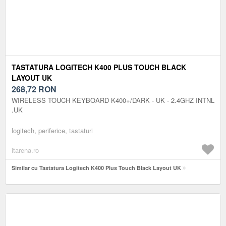
TASTATURA LOGITECH K400 PLUS TOUCH BLACK
LAYOUT UK
268,72
RON
WIRELESS TOUCH KEYBOARD K400+/DARK - UK - 2.4GHZ INTNL
.UK
logitech, periferice, tastaturi
itarena.ro
Similar cu Tastatura Logitech K400 Plus Touch Black Layout UK