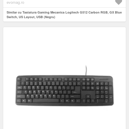
evomag.ro
Similar cu Tastatura Gaming Mecanica Logitech G512 Carbon RGB, GX Blue
Switch, US Layout, USB (Negru)