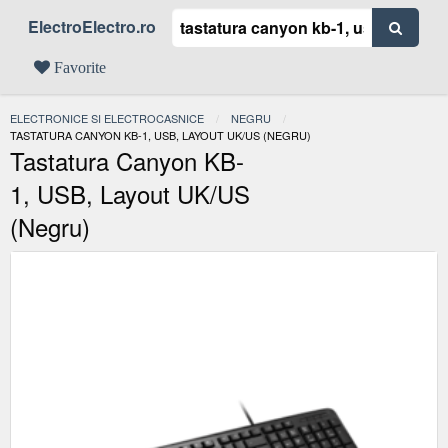
ElectroElectro.ro
Favorite
ELECTRONICE SI ELECTROCASNICE
NEGRU
ACTUAL:
TASTATURA CANYON KB-1, USB, LAYOUT UK/US (NEGRU)
Tastatura Canyon KB-
1, USB, Layout UK/US
(Negru)