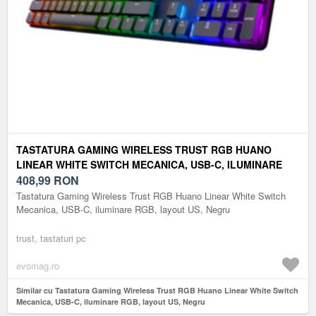
TASTATURA GAMING WIRELESS TRUST RGB HUANO
LINEAR WHITE SWITCH MECANICA, USB-C, ILUMINARE
RGB, LAYOUT US, NEGRU
408,99
RON
Tastatura Gaming Wireless Trust RGB Huano Linear White Switch
Mecanica, USB-C, iluminare RGB, layout US, Negru
trust, tastaturi pc
evomag.ro
Similar cu Tastatura Gaming Wireless Trust RGB Huano Linear White Switch
Mecanica, USB-C, iluminare RGB, layout US, Negru