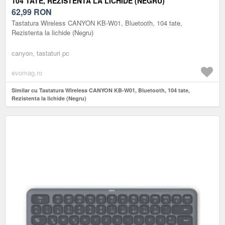
104 TATE, REZISTENTA LA LICHIDE (NEGRU)
62,99
RON
Tastatura Wireless CANYON KB-W01, Bluetooth, 104 tate,
Rezistenta la lichide (Negru)
canyon, tastaturi pc
evomag.ro
Similar cu Tastatura Wireless CANYON KB-W01, Bluetooth, 104 tate,
Rezistenta la lichide (Negru)