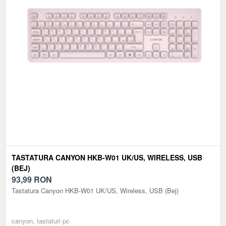
TASTATURA CANYON HKB-W01 UK/US, WIRELESS, USB
(BEJ)
93,99
RON
Tastatura Canyon HKB-W01 UK/US, Wireless, USB (Bej)
canyon, tastaturi pc