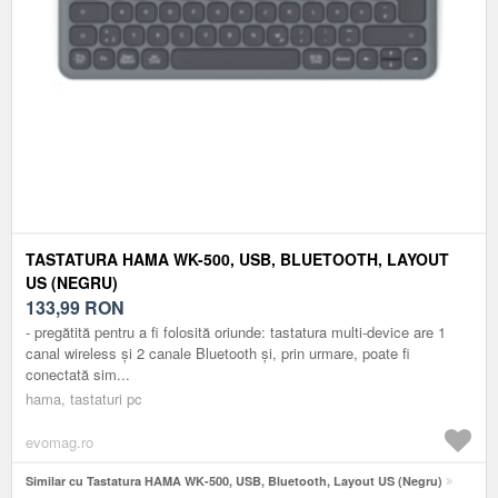
TASTATURA HAMA WK-500, USB, BLUETOOTH, LAYOUT
US (NEGRU)
133,99
RON
- pregătită pentru a fi folosită oriunde: tastatura multi-device are 1
canal wireless și 2 canale Bluetooth și, prin urmare, poate fi
conectată sim...
hama, tastaturi pc
evomag.ro
Similar cu Tastatura HAMA WK-500, USB, Bluetooth, Layout US (Negru)