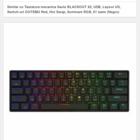
Similar cu Tastatura mecanica Savio BLACKOUT X2, USB, Layout US,
Switch-uri OUTEMU Red, Hot Swap, Iluminare RGB, 61 taste (Negru)