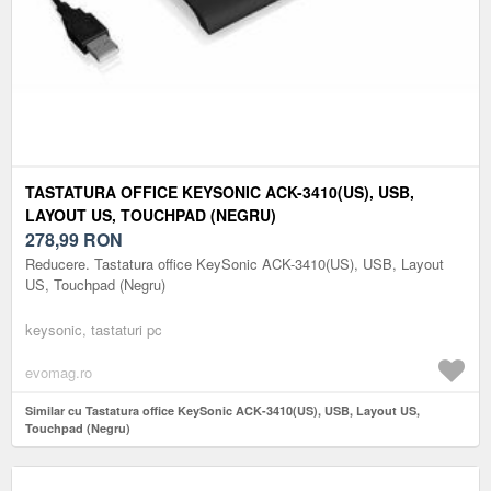
TASTATURA OFFICE KEYSONIC ACK-3410(US), USB,
LAYOUT US, TOUCHPAD (NEGRU)
278,99
RON
Reducere. Tastatura office KeySonic ACK-3410(US), USB, Layout
US, Touchpad (Negru)
keysonic, tastaturi pc
evomag.ro
Similar cu Tastatura office KeySonic ACK-3410(US), USB, Layout US,
Touchpad (Negru)