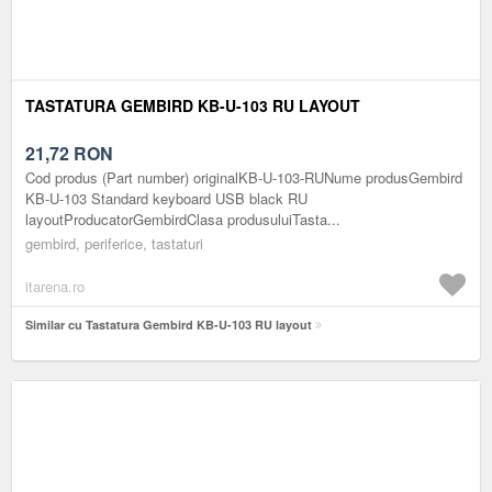
TASTATURA GEMBIRD KB-U-103 RU LAYOUT
21,72
RON
Cod produs (Part number) originalKB-U-103-RUNume produsGembird
KB-U-103 Standard keyboard USB black RU
layoutProducatorGembirdClasa produsuluiTasta...
gembird, periferice, tastaturi
itarena.ro
Similar cu Tastatura Gembird KB-U-103 RU layout