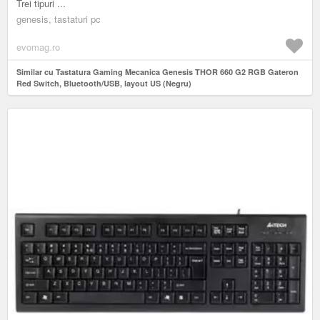
Trei tipuri ...
genesis, tastaturi pc
evomag.ro
Similar cu Tastatura Gaming Mecanica Genesis THOR 660 G2 RGB Gateron
Red Switch, Bluetooth/USB, layout US (Negru)