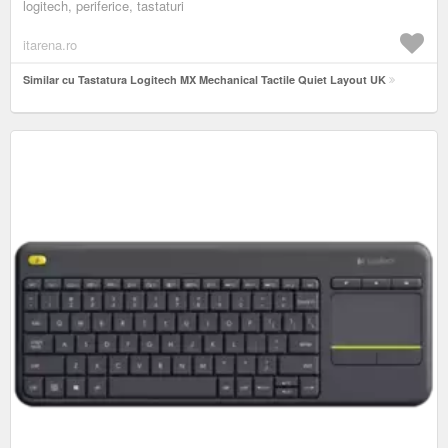
logitech, periferice, tastaturi
itarena.ro
Similar cu Tastatura Logitech MX Mechanical Tactile Quiet Layout UK