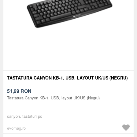
TASTATURA CANYON KB-1, USB, LAYOUT UK/US (NEGRU)
51,99
RON
Tastatura Canyon KB-1, USB, layout UK/US (Negru)
canyon, tastaturi pc
evomag.ro