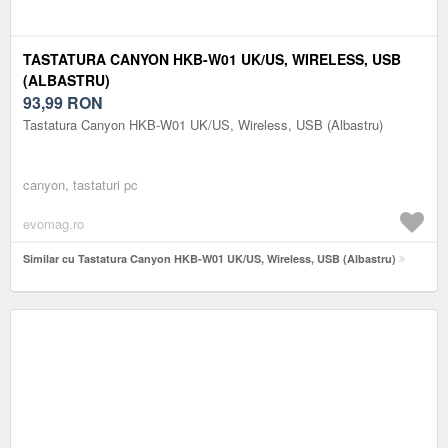
TASTATURA CANYON HKB-W01 UK/US, WIRELESS, USB
(ALBASTRU)
93,99
RON
Tastatura Canyon HKB-W01 UK/US, Wireless, USB (Albastru)
canyon, tastaturi pc
evomag.ro
Similar cu Tastatura Canyon HKB-W01 UK/US, Wireless, USB (Albastru)