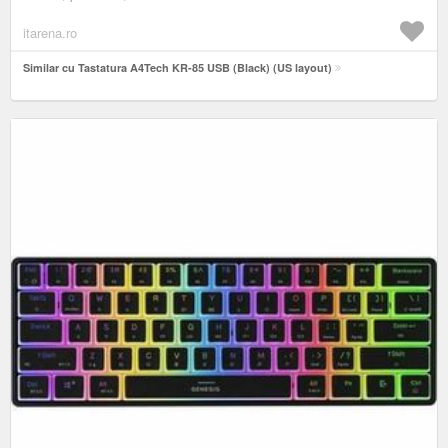
itarena.ro
Similar cu Tastatura A4Tech KR-85 USB (Black) (US layout)