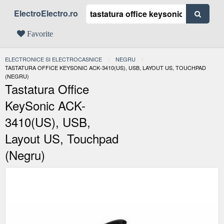
ElectroElectro.ro
Favorite
ELECTRONICE SI ELECTROCASNICE
NEGRU
ACTUAL:
TASTATURA OFFICE KEYSONIC ACK-3410(US), USB, LAYOUT US, TOUCHPAD
(NEGRU)
Tastatura Office
KeySonic ACK-
3410(US), USB,
Layout US, Touchpad
(Negru)