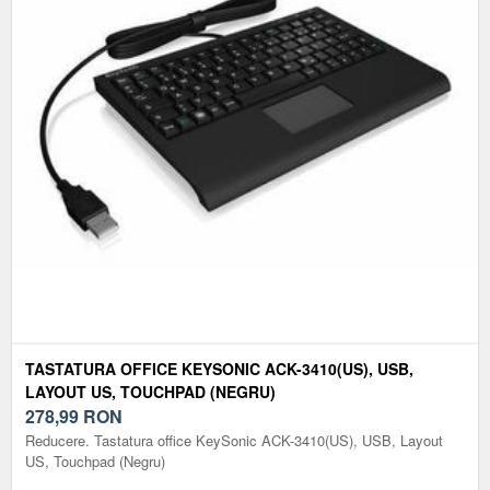
TASTATURA OFFICE KEYSONIC ACK-3410(US), USB,
LAYOUT US, TOUCHPAD (NEGRU)
278,99
RON
Reducere. Tastatura office KeySonic ACK-3410(US), USB, Layout
US, Touchpad (Negru)