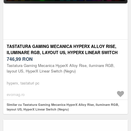
TASTATURA GAMING MECANICA HYPERX ALLOY RISE,
ILUMINARE RGB, LAYOUT US, HYPERX LINEAR SWITCH
(NEGRU)
746,99
RON
Tastatura Gaming Mecanica HyperX Alloy Rise, iluminare RGB,
layout US, HyperX Linear Switch (Negru)
hyperx, tastaturi pc
evomag.ro
Similar cu Tastatura Gaming Mecanica HyperX Alloy Rise, iluminare RGB,
layout US, HyperX Linear Switch (Negru)