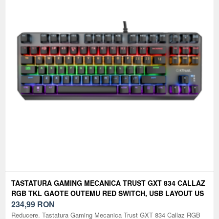
TASTATURA GAMING MECANICA TRUST GXT 834 CALLAZ
RGB TKL GAOTE OUTEMU RED SWITCH, USB LAYOUT US
(NEGRU)
234,99
RON
Reducere. Tastatura Gaming Mecanica Trust GXT 834 Callaz RGB