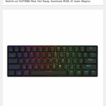
Switch-uri OUTEMU Red, Hot Swap, Iluminare RGB, 61 taste (Negru)