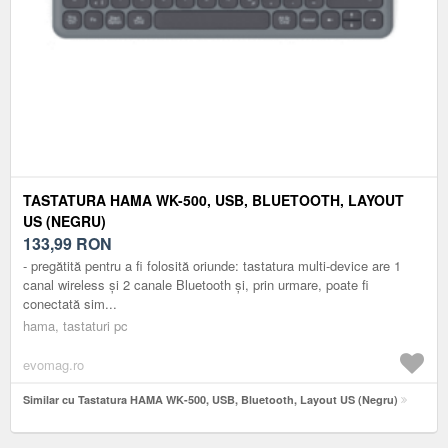
TASTATURA HAMA WK-500, USB, BLUETOOTH, LAYOUT
US (NEGRU)
133,99
RON
- pregătită pentru a fi folosită oriunde: tastatura multi-device are 1
canal wireless și 2 canale Bluetooth și, prin urmare, poate fi
conectată sim...
hama, tastaturi pc
evomag.ro
Similar cu Tastatura HAMA WK-500, USB, Bluetooth, Layout US (Negru)