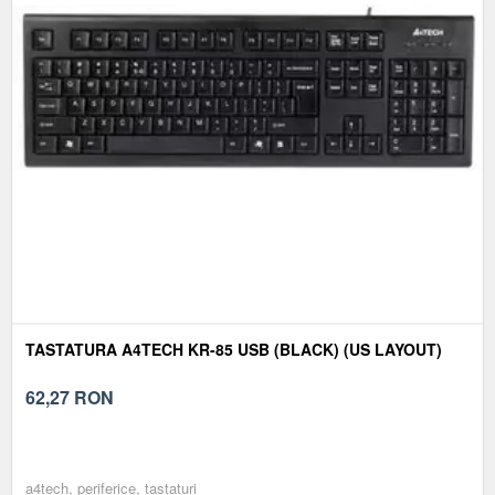
TASTATURA A4TECH KR-85 USB (BLACK) (US LAYOUT)
62,27
RON
a4tech, periferice, tastaturi