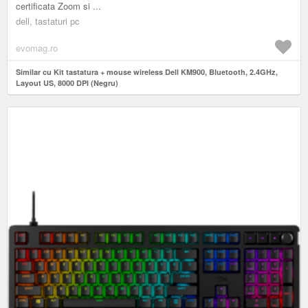
certificata Zoom si ...
dell, tastaturi pc
evomag.ro
Similar cu Kit tastatura + mouse wireless Dell KM900, Bluetooth, 2.4GHz,
Layout US, 8000 DPI (Negru)