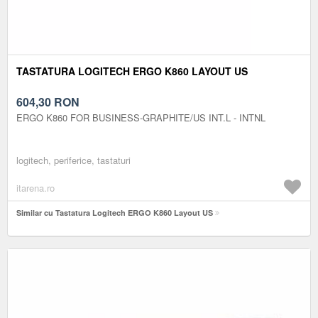
TASTATURA LOGITECH ERGO K860 LAYOUT US
604,30
RON
ERGO K860 FOR BUSINESS-GRAPHITE/US INT.L - INTNL
logitech, periferice, tastaturi
itarena.ro
Similar cu Tastatura Logitech ERGO K860 Layout US