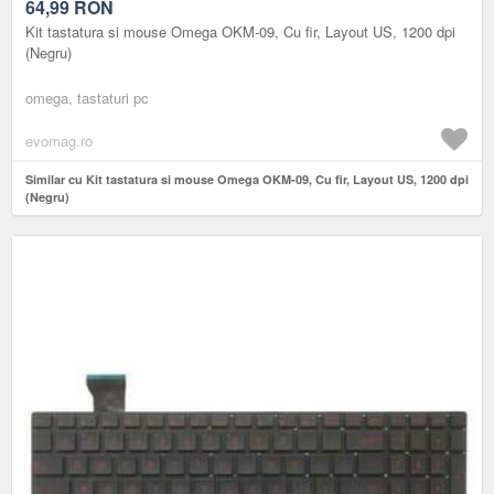
64,99
RON
Kit tastatura si mouse Omega OKM-09, Cu fir, Layout US, 1200 dpi
(Negru)
omega, tastaturi pc
evomag.ro
Similar cu Kit tastatura si mouse Omega OKM-09, Cu fir, Layout US, 1200 dpi
(Negru)