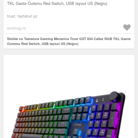
TKL Gaote Outemu Red Switch, USB layout US (Negru)
trust, tastaturi pc
evomag.ro
Similar cu Tastatura Gaming Mecanica Trust GXT 834 Callaz RGB TKL Gaote
Outemu Red Switch, USB layout US (Negru)