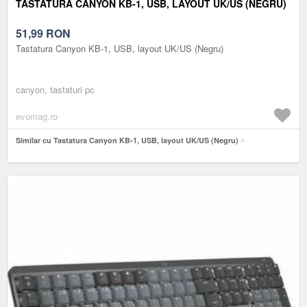
TASTATURA CANYON KB-1, USB, LAYOUT UK/US (NEGRU)
51,99
RON
Tastatura Canyon KB-1, USB, layout UK/US (Negru)
canyon, tastaturi pc
evomag.ro
Similar cu Tastatura Canyon KB-1, USB, layout UK/US (Negru)