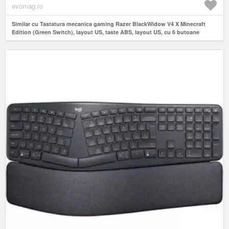
evomag.ro
Similar cu Tastatura mecanica gaming Razer BlackWidow V4 X Minecraft
Edition (Green Switch), layout US, taste ABS, layout US, cu 6 butoane
customizabile (Verde)