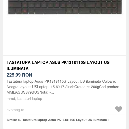
TASTATURA LAPTOP ASUS PK1318110S LAYOUT US
ILUMINATA
225,99
RON
Tastatura laptop Asus PK1318110S Layout US iluminata Culoare:
NeagraLayout: USLaptop: 15.6''/17.3inchGreutate: 200gCod produs:
MMDASUS379BUSNota: -...
mmd, tastaturi laptop
evomag.ro
Similar cu Tastatura laptop Asus PK1318110S Layout US iluminata