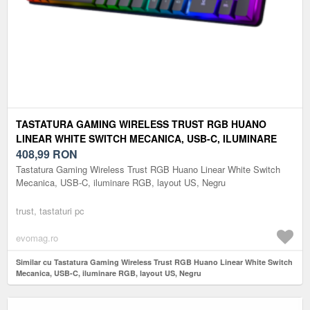
TASTATURA GAMING WIRELESS TRUST RGB HUANO
LINEAR WHITE SWITCH MECANICA, USB-C, ILUMINARE
RGB, LAYOUT US, NEGRU
408,99
RON
Tastatura Gaming Wireless Trust RGB Huano Linear White Switch
Mecanica, USB-C, iluminare RGB, layout US, Negru
trust, tastaturi pc
evomag.ro
Similar cu Tastatura Gaming Wireless Trust RGB Huano Linear White Switch
Mecanica, USB-C, iluminare RGB, layout US, Negru