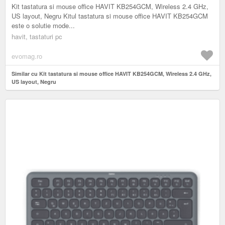
Kit tastatura si mouse office HAVIT KB254GCM, Wireless 2.4 GHz,
US layout, Negru Kitul tastatura si mouse office HAVIT KB254GCM
este o solutie mode...
havit, tastaturi pc
evomag.ro
Similar cu Kit tastatura si mouse office HAVIT KB254GCM, Wireless 2.4 GHz,
US layout, Negru