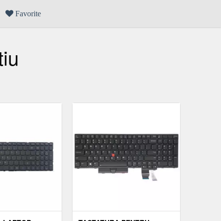
Favorite
tiu