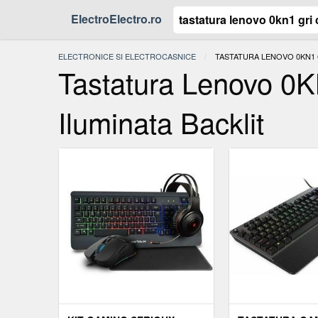
ElectroElectro.ro
ELECTRONICE SI ELECTROCASNICE
ACTUAL:
TASTATURA LENOVO 0KN1 
Tastatura Lenovo 0K
Iluminata Backlit