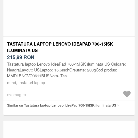
TASTATURA LAPTOP LENOVO IDEAPAD 700-15ISK
ILUMINATA US
215,99
RON
Tastatura laptop Lenovo IdeaPad 700-15ISK iluminata US Culoare:
NeagraLayout: USLaptop: 15.6inchGreutate: 200gCod produs:
MMDLENOVO3611BUSNota- Tas...
mmd, tastaturi laptop
evomag.ro
Similar cu Tastatura laptop Lenovo IdeaPad 700-15ISK iluminata US