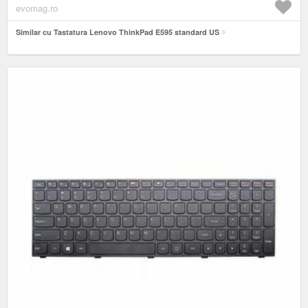
evomag.ro
Similar cu Tastatura Lenovo ThinkPad E595 standard US