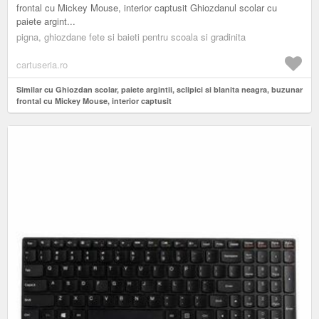
frontal cu Mickey Mouse, interior captusit Ghiozdanul scolar cu
paiete argint...
pigna, ghiozdane fete si baieti pentru scoala si gradinita
cartuseria.ro
Similar cu Ghiozdan scolar, paiete argintii, sclipici si blanita neagra, buzunar
frontal cu Mickey Mouse, interior captusit