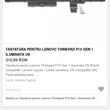
TASTATURA PENTRU LENOVO THINKPAD P15 GEN 1
ILUMINATA US
310,99
RON
Tastatura pentru Lenovo Thinkpad P15 Gen 1 iluminata US Brand
compatibil: Lenovo Layout / Limba tastatura: US (compatibil UK)
Particularitate tasta...
mmd, tastaturi laptop
evomag.ro
Similar cu Tastatura pentru Lenovo Thinkpad P15 Gen 1 iluminata US