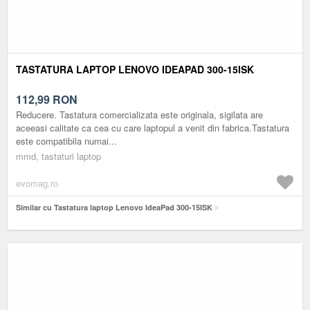
TASTATURA LAPTOP LENOVO IDEAPAD 300-15ISK
112,99
RON
Reducere. Tastatura comercializata este originala, sigilata are
aceeasi calitate ca cea cu care laptopul a venit din fabrica.Tastatura
este compatibila numai...
mmd, tastaturi laptop
evomag.ro
Similar cu Tastatura laptop Lenovo IdeaPad 300-15ISK