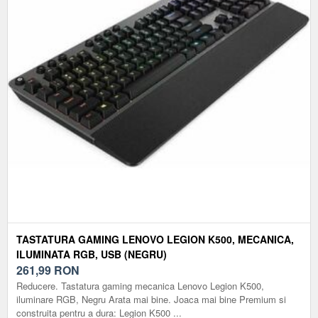
TASTATURA GAMING LENOVO LEGION K500, MECANICA,
ILUMINATA RGB, USB (NEGRU)
261,99
RON
Reducere. Tastatura gaming mecanica Lenovo Legion K500,
iluminare RGB, Negru Arata mai bine. Joaca mai bine Premium si
construita pentru a dura: Legion K500 ...