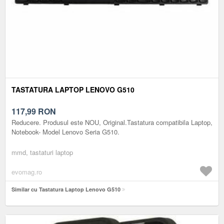
TASTATURA LAPTOP LENOVO G510
117,99
RON
Reducere. Produsul este NOU, Original.Tastatura compatibila Laptop,
Notebook- Model Lenovo Seria G510.
mmd, tastaturi laptop
evomag.ro
Similar cu Tastatura Laptop Lenovo G510