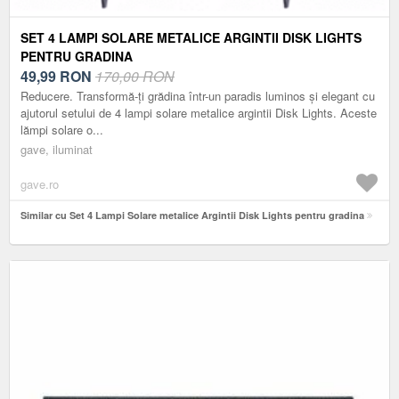
SET 4 LAMPI SOLARE METALICE ARGINTII DISK LIGHTS
PENTRU GRADINA
49,99
RON
170,00 RON
Reducere. Transformă-ți grădina într-un paradis luminos și elegant cu
ajutorul setului de 4 lampi solare metalice argintii Disk Lights. Aceste
lămpi solare o...
gave, iluminat
gave.ro
Similar cu Set 4 Lampi Solare metalice Argintii Disk Lights pentru gradina