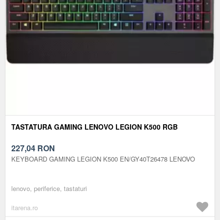
TASTATURA GAMING LENOVO LEGION K500 RGB
227,04
RON
KEYBOARD GAMING LEGION K500 EN/GY40T26478 LENOVO
lenovo, periferice, tastaturi
itarena.ro