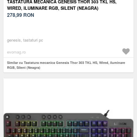
TASTATURA MECANICA GENESIS THOR 303 TKL HS,
WIRED, ILUMINARE RGB, SILENT (NEAGRA)
278,99
RON
genesis, tastaturi pc
evomag.ro
Similar cu Tastatura mecanica Genesis Thor 303 TKL HS, Wired, iluminare
RGB, Silent (Neagra)