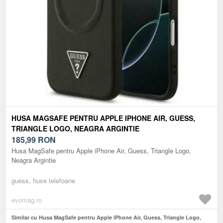
HUSA MAGSAFE PENTRU APPLE IPHONE AIR, GUESS,
TRIANGLE LOGO, NEAGRA ARGINTIE
185,99
RON
Husa MagSafe pentru Apple iPhone Air, Guess, Triangle Logo,
Neagra Argintie
guess, huse telefoane
evomag.ro
Similar cu Husa MagSafe pentru Apple iPhone Air, Guess, Triangle Logo,