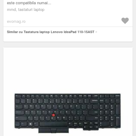
este compatibila numai...
mmd, tastaturi laptop
evomag.ro
Similar cu Tastatura laptop Lenovo IdeaPad 110-15AST