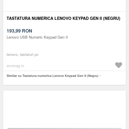
TASTATURA NUMERICA LENOVO KEYPAD GEN II (NEGRU)
193,99
RON
Lenovo USB Numeric Keypad Gen II
lenovo, tastaturi pc
evomag.ro
Similar cu Tastatura numerica Lenovo Keypad Gen II (Negru)