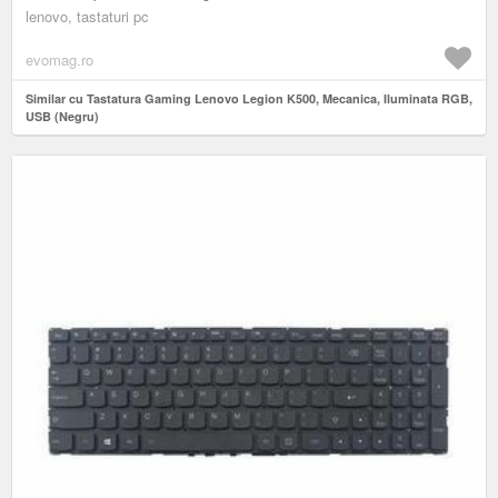
lenovo, tastaturi pc
evomag.ro
Similar cu Tastatura Gaming Lenovo Legion K500, Mecanica, Iluminata RGB,
USB (Negru)