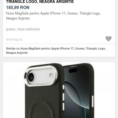
TRIANGLE LOGO, NEAGRA ARGINTIE
185,99
RON
Husa MagSafe pentru Apple iPhone 17, Guess, Triangle Logo,
Neagra Argintie
guess, huse telefoane
evomag.ro
Similar cu Husa MagSafe pentru Apple iPhone 17, Guess, Triangle Logo,
Neagra Argintie