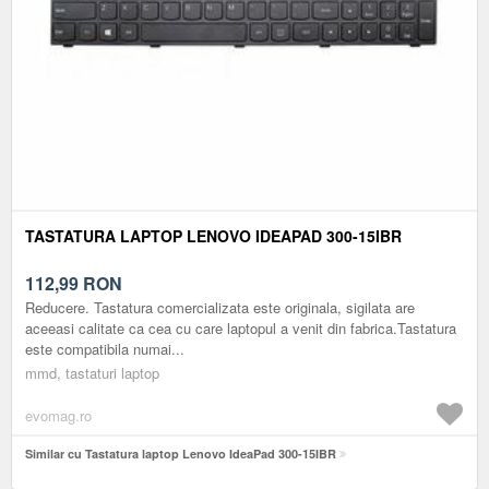
TASTATURA LAPTOP LENOVO IDEAPAD 300-15IBR
112,99
RON
Reducere. Tastatura comercializata este originala, sigilata are
aceeasi calitate ca cea cu care laptopul a venit din fabrica.Tastatura
este compatibila numai...
mmd, tastaturi laptop
evomag.ro
Similar cu Tastatura laptop Lenovo IdeaPad 300-15IBR