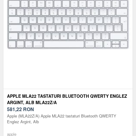
APPLE MLA22 TASTATURI BLUETOOTH QWERTY ENGLEZ
ARGINT, ALB MLA22Z/A
581,22
RON
Apple (MLA22Z/A) Apple MLA22 tastaturi Bluetooth QWERTY
Englez Argint, Alb
apple