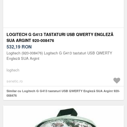
LOGITECH G G413 TASTATURI USB QWERTY ENGLEZĂ
SUA ARGINT 920-008476
532,19
RON
Logitech (920-008476) Logitech G G413 tastaturi USB QWERTY
Engleză SUA Argint
logitech
senetic.ro
Similar cu Logitech G G413 tastaturi USB QWERTY Engleză SUA Argint 920-
008476