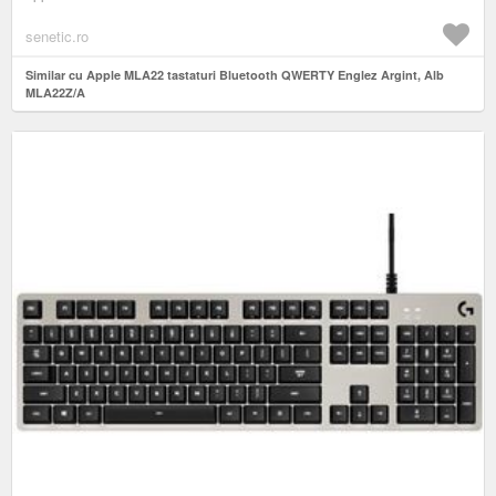
senetic.ro
Similar cu Apple MLA22 tastaturi Bluetooth QWERTY Englez Argint, Alb
MLA22Z/A