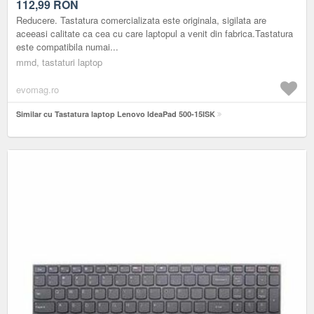
112,99
RON
Reducere. Tastatura comercializata este originala, sigilata are
aceeasi calitate ca cea cu care laptopul a venit din fabrica.Tastatura
este compatibila numai...
mmd, tastaturi laptop
evomag.ro
Similar cu Tastatura laptop Lenovo IdeaPad 500-15ISK