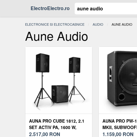
ElectroElectro.ro
ELECTRONICE SI ELECTROCASNICE
AUDIO
ACTUAL:
AUNE AUDIO
Aune Audio
AUNA PRO CUBE 1812, 2.1
AUNA PRO PW-1
SET ACTIV PA, 1600 W,
MKII, SUBWOOF
SUBWOOFER DE 18 ",
2.517,00
RON
PASIV, SUBWOOF
1.159,00
RON