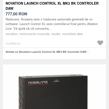
NOVATION LAUNCH CONTROL XL MK2 BK CONTROLER
DAW
777,00
RON
Reducere. Aceasta este o traducere automată generată de un
software: Launch Control XL este controller-ul final pentru Ableton
Live. Vă ajută să vă concentra...
novation, instrumente muzicale, studio, controlere daw
muziker.ro
Similar cu Novation Launch Control XL MK2 BK Controler DAW