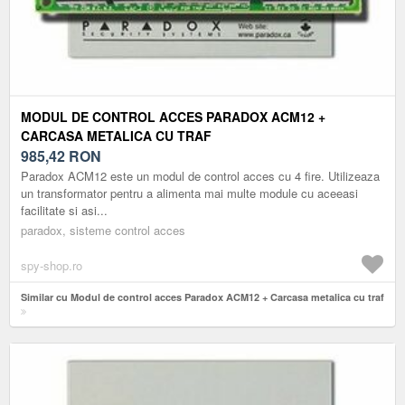
MODUL DE CONTROL ACCES PARADOX ACM12 +
CARCASA METALICA CU TRAF
985,42
RON
Paradox ACM12 este un modul de control acces cu 4 fire. Utilizeaza
un transformator pentru a alimenta mai multe module cu aceeasi
facilitate si asi...
paradox, sisteme control acces
spy-shop.ro
Similar cu Modul de control acces Paradox ACM12 + Carcasa metalica cu traf