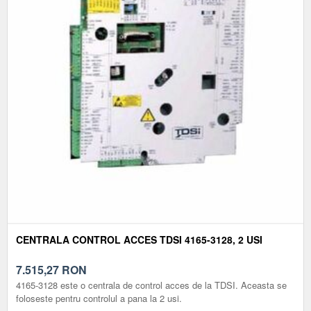
CENTRALA CONTROL ACCES TDSI 4165-3128, 2 USI
7.515,27
RON
4165-3128 este o centrala de control acces de la TDSI. Aceasta se
foloseste pentru controlul a pana la 2 usi.