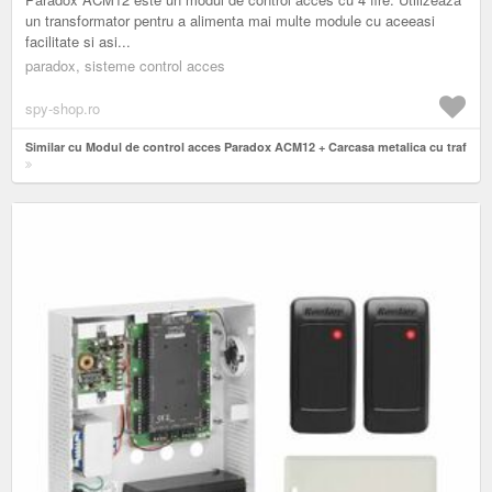
un transformator pentru a alimenta mai multe module cu aceeasi
facilitate si asi...
paradox, sisteme control acces
spy-shop.ro
Similar cu Modul de control acces Paradox ACM12 + Carcasa metalica cu traf