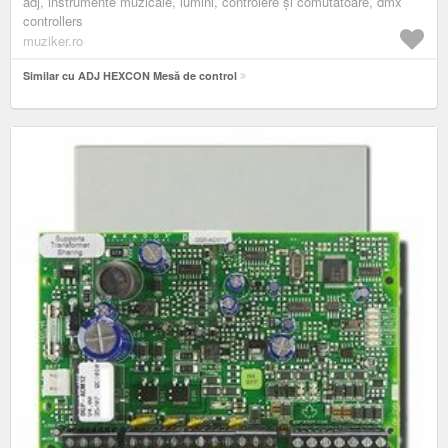
adj, instrumente muzicale, lumini, controlere și comutatoare, dmx
controllers
muziker.ro
Similar cu ADJ HEXCON Mesă de control