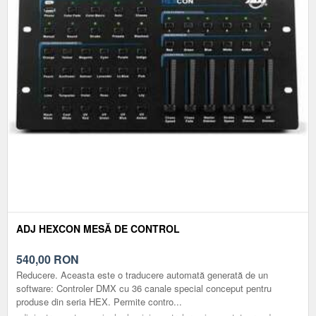
ADJ HEXCON MESĂ DE CONTROL
540,00
RON
Reducere. Aceasta este o traducere automată generată de un
software: Controler DMX cu 36 canale special conceput pentru
produse din seria HEX. Permite contro...