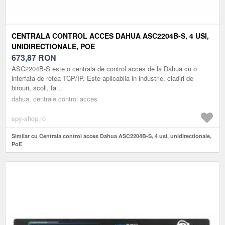
CENTRALA CONTROL ACCES DAHUA ASC2204B-S, 4 USI,
UNIDIRECTIONALE, POE
673,87
RON
ASC2204B-S este o centrala de control acces de la Dahua cu o
interfata de retea TCP/IP. Este aplicabila in industrie, cladiri de
birouri, scoli, fa...
dahua, centrale control acces
spy-shop.ro
Similar cu Centrala control acces Dahua ASC2204B-S, 4 usi, unidirectionale,
PoE