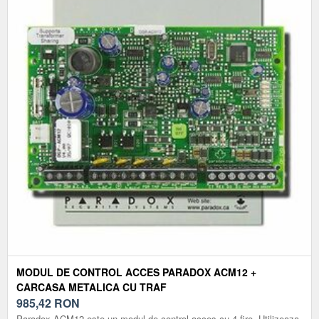
MODUL DE CONTROL ACCES PARADOX ACM12 +
CARCASA METALICA CU TRAF
985,42
RON
Paradox ACM12 este un modul de control acces cu 4 fire. Utilizeaza