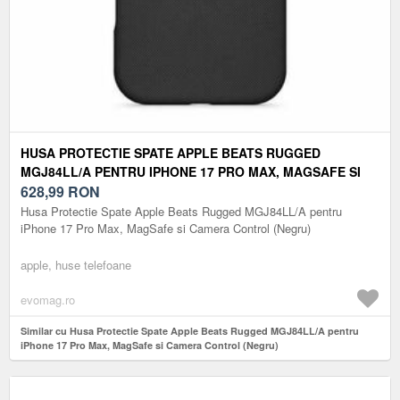
HUSA PROTECTIE SPATE APPLE BEATS RUGGED
MGJ84LL/A PENTRU IPHONE 17 PRO MAX, MAGSAFE SI
CAMERA CONTROL (NEGRU)
628,99
RON
Husa Protectie Spate Apple Beats Rugged MGJ84LL/A pentru
iPhone 17 Pro Max, MagSafe si Camera Control (Negru)
apple, huse telefoane
evomag.ro
Similar cu Husa Protectie Spate Apple Beats Rugged MGJ84LL/A pentru
iPhone 17 Pro Max, MagSafe si Camera Control (Negru)