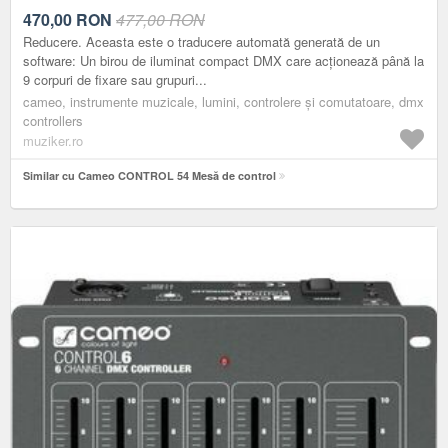
470,00
RON
477,00 RON
Reducere. Aceasta este o traducere automată generată de un
software: Un birou de iluminat compact DMX care acționează până la
9 corpuri de fixare sau grupuri...
cameo, instrumente muzicale, lumini, controlere și comutatoare, dmx
controllers
muziker.ro
Similar cu Cameo CONTROL 54 Mesă de control