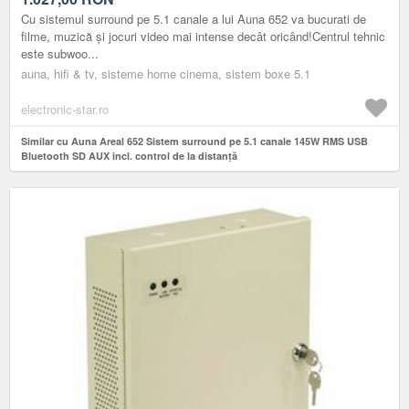
Cu sistemul surround pe 5.1 canale a lui Auna 652 va bucurati de
filme, muzică și jocuri video mai intense decât oricând!Centrul tehnic
este subwoo...
auna, hifi & tv, sisteme home cinema, sistem boxe 5.1
electronic-star.ro
Similar cu Auna Areal 652 Sistem surround pe 5.1 canale 145W RMS USB
Bluetooth SD AUX incl. control de la distanță