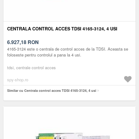
CENTRALA CONTROL ACCES TDSI 4165-3124, 4 USI
6.927,18
RON
4165-3124 este o centrala de control acces de la TDSI. Aceasta se
foloseste pentru controlul a pana la 4 usi.
tdsi, centrale control acces
spy-shop.ro
Similar cu Centrala control acces TDSI 4165-3124, 4 usi