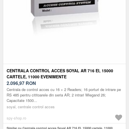
CENTRALA CONTROL ACCES SOYAL AR 716 EI, 15000
CARTELE, 11000 EVENIMENTE
2.096,97
RON
Centrala de control acces cu 16 + 2 Readers; 16 porturi de intrare pe
RS 485 pentru cititoarele din seria AR; 2 intrari Wiegand 26;
Capacitate 1500...
soyal, centrale control acces
spy-shop.ro
Similar cu Centrala control acces Soyal AR 716 EI, 15000 cartele, 11000