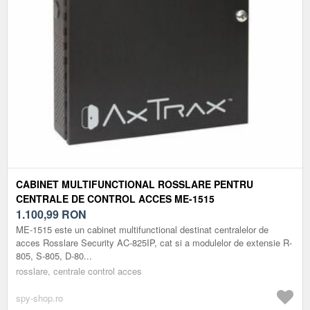
CABINET MULTIFUNCTIONAL ROSSLARE PENTRU
CENTRALE DE CONTROL ACCES ME-1515
1.100,99
RON
ME-1515 este un cabinet multifunctional destinat centralelor de
acces Rosslare Security AC-825IP, cat si a modulelor de extensie R-
805, S-805, D-80...
rosslare, centrale control acces
spy-shop.ro