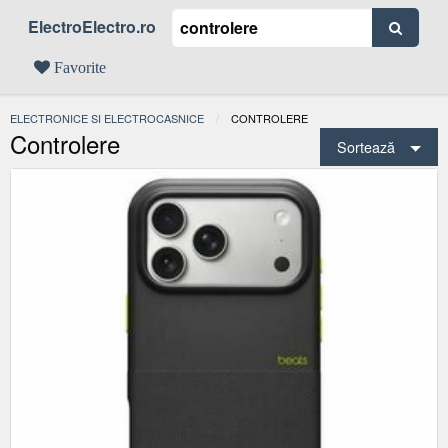
ElectroElectro.ro
Favorite
ELECTRONICE SI ELECTROCASNICE
ACTUAL:
CONTROLERE
Controlere
Sortează