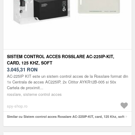
SISTEM CONTROL ACCES ROSSLARE AC-225IP-KIT,
CARD, 125 KHZ, SOFT
3.045,31
RON
AC-225IP KIT este un sistem control acces de la Rosslare format din
1x Centrala de acces AC225IP, 2x Cititor AYKR12B-005 si 50x
Cartela de proximit...
rosslare, sisteme control acces
spy-shop.ro
Similar cu Sistem control acces Rosslare AC-225IP-KIT, card, 125 Khz, soft