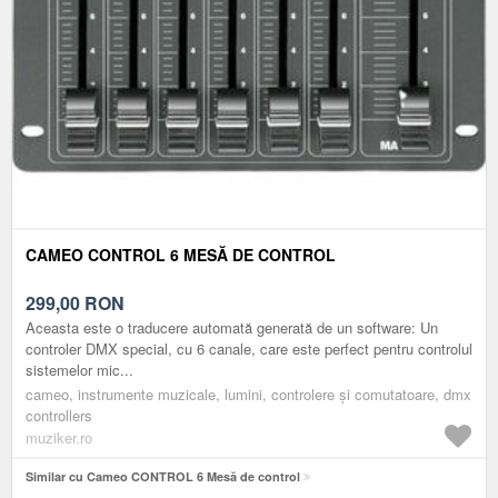
CAMEO CONTROL 6 MESĂ DE CONTROL
299,00
RON
Aceasta este o traducere automată generată de un software: Un
controler DMX special, cu 6 canale, care este perfect pentru controlul
sistemelor mic...
cameo, instrumente muzicale, lumini, controlere și comutatoare, dmx
controllers
muziker.ro
Similar cu Cameo CONTROL 6 Mesă de control