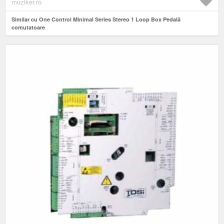
muziker.ro
Similar cu One Control Minimal Series Stereo 1 Loop Box Pedală
comutatoare