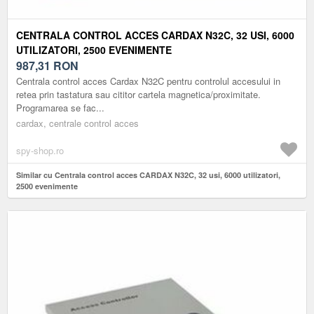
CENTRALA CONTROL ACCES CARDAX N32C, 32 USI, 6000
UTILIZATORI, 2500 EVENIMENTE
987,31
RON
Centrala control acces Cardax N32C pentru controlul accesului in
retea prin tastatura sau cititor cartela magnetica/proximitate.
Programarea se fac...
cardax, centrale control acces
spy-shop.ro
Similar cu Centrala control acces CARDAX N32C, 32 usi, 6000 utilizatori,
2500 evenimente