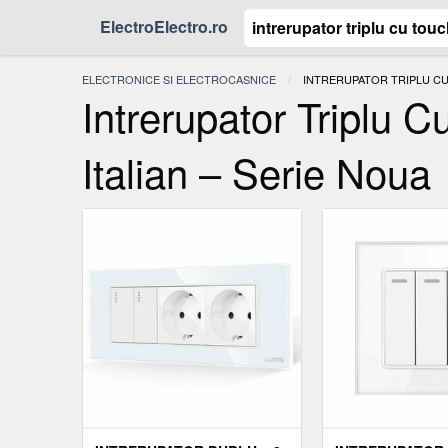
ElectroElectro.ro
ELECTRONICE SI ELECTROCASNICE
ACTUAL:
INTRERUPATOR TRIPLU CU 
Intrerupator Triplu C
Italian – Serie Noua