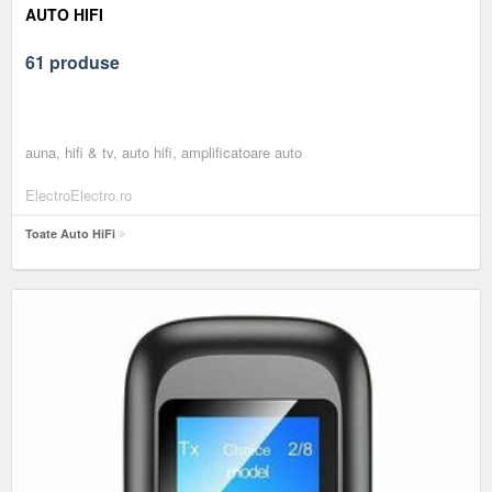
AUTO HIFI
61 produse
auna, hifi & tv, auto hifi, amplificatoare auto
ElectroElectro.ro
Toate Auto HiFi