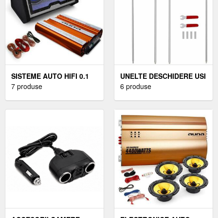
SISTEME AUTO HIFI 0.1
UNELTE DESCHIDERE USI
7 produse
AUTO
6 produse