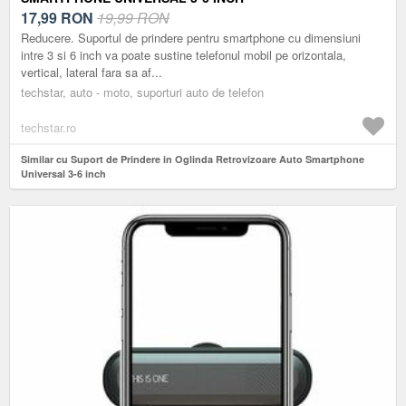
17,99
RON
19,99 RON
Reducere. Suportul de prindere pentru smartphone cu dimensiuni
intre 3 si 6 inch va poate sustine telefonul mobil pe orizontala,
vertical, lateral fara sa af...
techstar, auto - moto, suporturi auto de telefon
techstar.ro
Similar cu Suport de Prindere in Oglinda Retrovizoare Auto Smartphone
Universal 3-6 inch