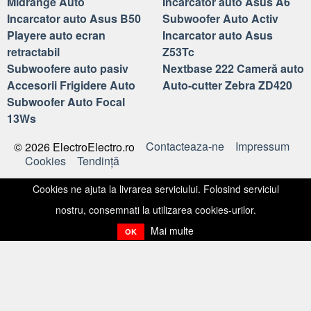
Midrange Auto
Incarcator auto Asus A6
Incarcator auto Asus B50
Subwoofer Auto Activ
Playere auto ecran
Incarcator auto Asus
retractabil
Z53Tc
Subwoofere auto pasiv
Nextbase 222 Cameră auto
Accesorii Frigidere Auto
Auto-cutter Zebra ZD420
Subwoofer Auto Focal
13Ws
Contacteaza-ne
Impressum
© 2026 ElectroElectro.ro
Cookies
Tendinţă
Cookies ne ajuta la livrarea serviciului. Folosind serviciul
nostru, consemnati la utilizarea cookies-urilor.
Mai multe
OK