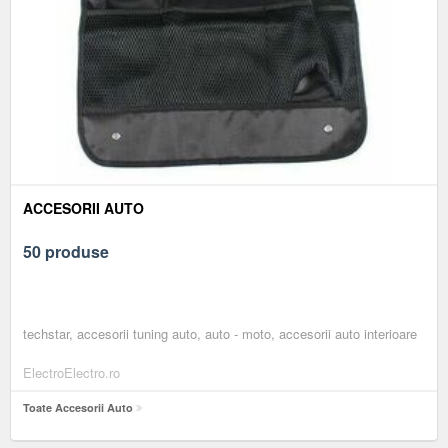
ACCESORII AUTO
50 produse
techstar, accesorii tuning auto, auto - moto, accesorii auto interioare
ElectroElectro.ro
Toate Accesorii Auto