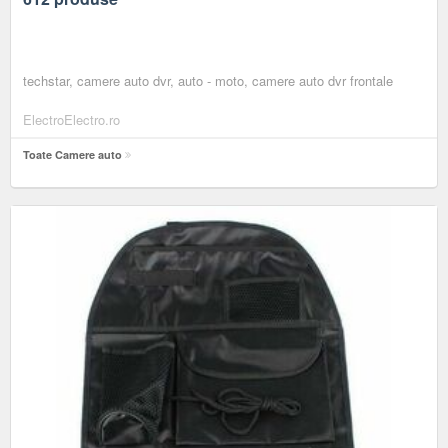
techstar, camere auto dvr, auto - moto, camere auto dvr frontale
ElectroElectro.ro
Toate Camere auto