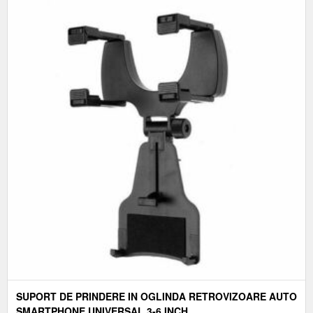
SUPORT DE PRINDERE IN OGLINDA RETROVIZOARE AUTO
SMARTPHONE UNIVERSAL 3-6 INCH