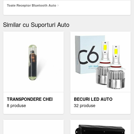
Toate Receptor Bluetooth Auto
Similar cu Suporturi Auto
TRANSPONDERE CHEI
BECURI LED AUTO
AUTO
8 produse
9005/9006/9012
32 produse