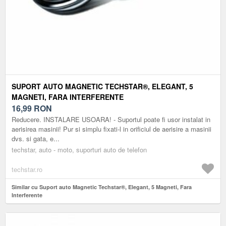
SUPORT AUTO MAGNETIC TECHSTAR®, ELEGANT, 5
MAGNETI, FARA INTERFERENTE
16,99
RON
Reducere. INSTALARE USOARA! - Suportul poate fi usor instalat in
aerisirea masinii! Pur si simplu fixati-l in orificiul de aerisire a masinii
dvs. si gata, e...
techstar, auto - moto, suporturi auto de telefon
techstar.ro
Similar cu Suport auto Magnetic Techstar®, Elegant, 5 Magneti, Fara
Interferente