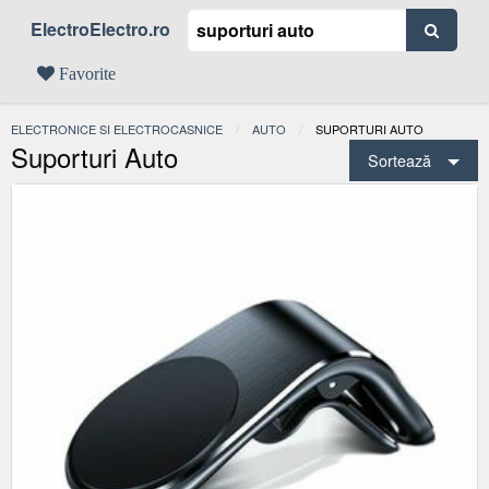
ElectroElectro.ro
Favorite
ELECTRONICE SI ELECTROCASNICE
AUTO
ACTUAL:
SUPORTURI AUTO
Suporturi Auto
Sortează