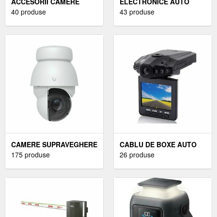
ACCESORII CAMERE
ELECTRONICE AUTO
AUTO
40 produse
43 produse
CAMERE SUPRAVEGHERE
CABLU DE BOXE AUTO
AUTO
175 produse
26 produse