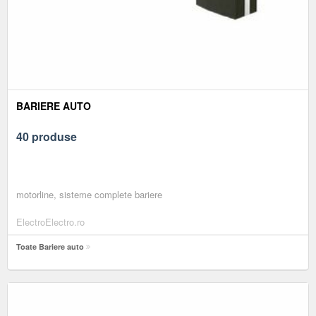
BARIERE AUTO
40 produse
motorline, sisteme complete bariere
ElectroElectro.ro
Toate Bariere auto