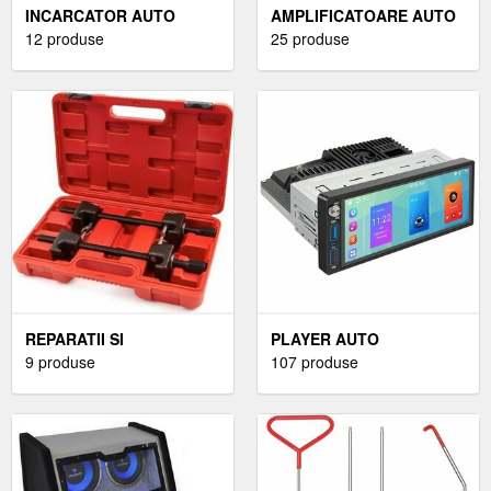
INCARCATOR AUTO
AMPLIFICATOARE AUTO
GALBEN
12 produse
25 produse
REPARATII SI
PLAYER AUTO
ECHIPAMENTE AUTO
9 produse
BLUETOOTH
107 produse