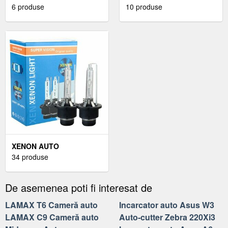
6 produse
TENSIUNE AUTO
10 produse
XENON AUTO
34 produse
De asemenea poti fi interesat de
LAMAX T6 Cameră auto
Incarcator auto Asus W3
LAMAX C9 Cameră auto
Auto-cutter Zebra 220Xi3