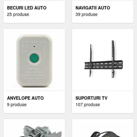
BECURI LED AUTO
NAVIGATII AUTO
H11/H8/H9
25 produse
39 produse
ANVELOPE AUTO
SUPORTURI TV
9 produse
107 produse