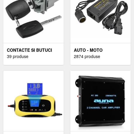
CONTACTE SI BUTUCI
AUTO - MOTO
AUTO
39 produse
2874 produse