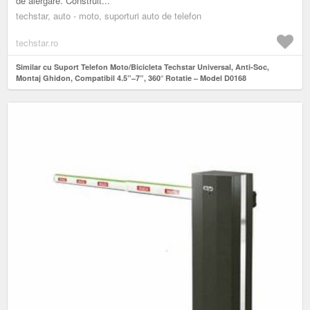
de alergare. Construit...
techstar, auto - moto, suporturi auto de telefon
techstar.ro
Similar cu Suport Telefon Moto/Bicicleta Techstar Universal, Anti-Soc,
Montaj Ghidon, Compatibil 4.5”–7”, 360° Rotatie – Model D0168