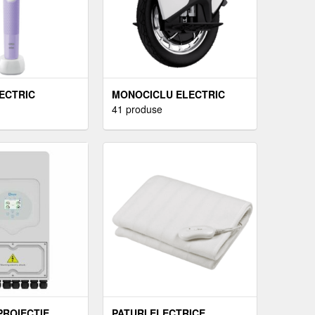
ECTRIC
MONOCICLU ELECTRIC
41 produse
PROIECȚIE
PATURI ELECTRICE