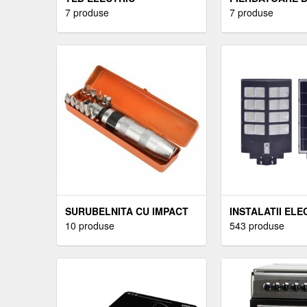
7 produse
ELECTRICE
7 produse
SURUBELNITA CU IMPACT
INSTALATII ELE
10 produse
543 produse