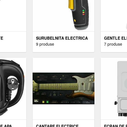
TE
SURUBELNITA ELECTRICA
GENTLE EL
9 produse
7 produse
E APA
CANTARE ELECTRICE
ECRAN DE 