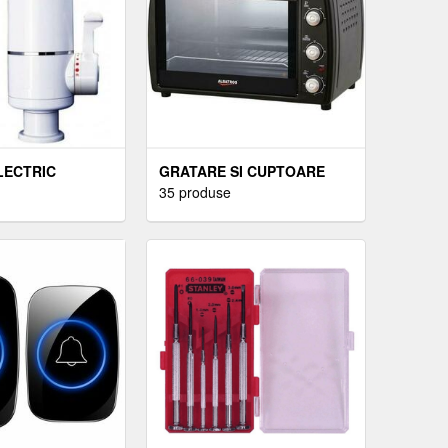
LECTRIC
GRATARE SI CUPTOARE
ELECTRICE
35 produse