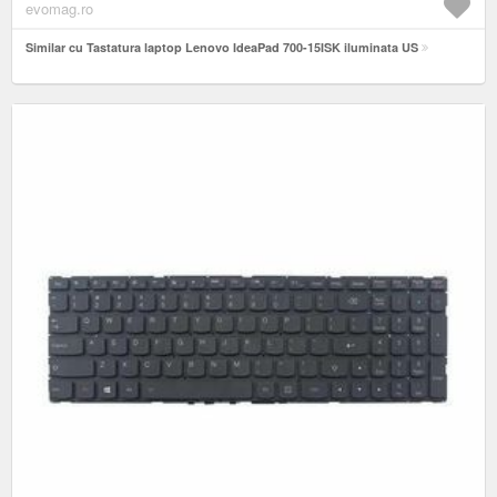
evomag.ro
Similar cu Tastatura laptop Lenovo IdeaPad 700-15ISK iluminata US