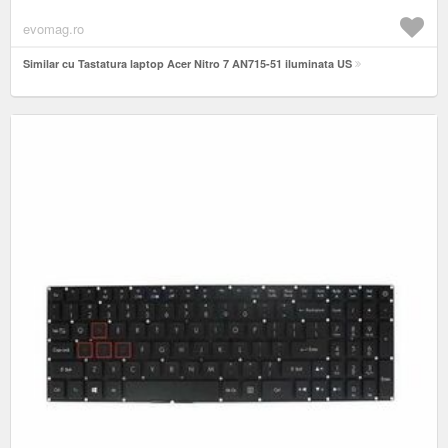
evomag.ro
Similar cu Tastatura laptop Acer Nitro 7 AN715-51 iluminata US