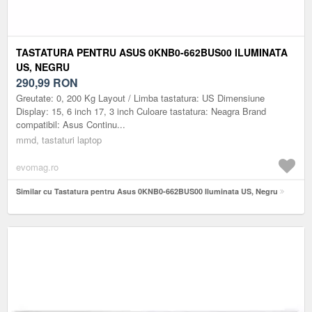
TASTATURA PENTRU ASUS 0KNB0-662BUS00 ILUMINATA
US, NEGRU
290,99
RON
Greutate: 0, 200 Kg Layout / Limba tastatura: US Dimensiune
Display: 15, 6 inch 17, 3 inch Culoare tastatura: Neagra Brand
compatibil: Asus Continu...
mmd, tastaturi laptop
evomag.ro
Similar cu Tastatura pentru Asus 0KNB0-662BUS00 Iluminata US, Negru