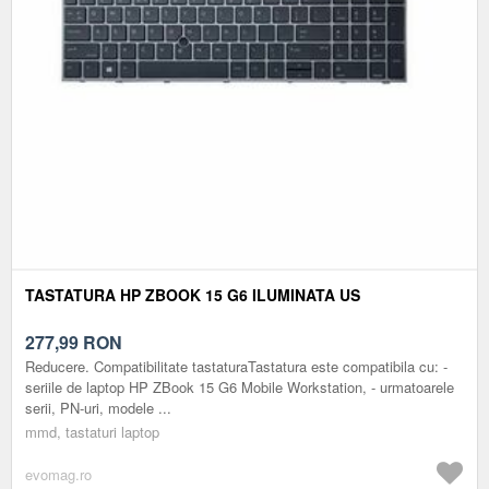
TASTATURA HP ZBOOK 15 G6 ILUMINATA US
277,99
RON
Reducere. Compatibilitate tastaturaTastatura este compatibila cu: -
seriile de laptop HP ZBook 15 G6 Mobile Workstation, - urmatoarele
serii, PN-uri, modele ...
mmd, tastaturi laptop
evomag.ro