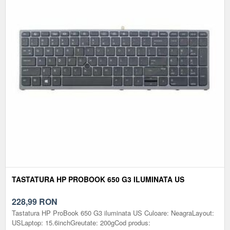
TASTATURA HP PROBOOK 650 G3 ILUMINATA US
228,99
RON
Tastatura HP ProBook 650 G3 iluminata US Culoare: NeagraLayout:
USLaptop: 15.6inchGreutate: 200gCod produs: