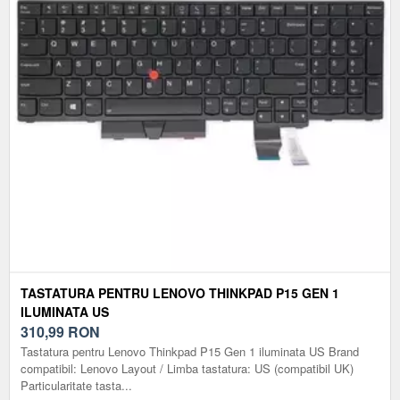
TASTATURA PENTRU LENOVO THINKPAD P15 GEN 1
ILUMINATA US
310,99
RON
Tastatura pentru Lenovo Thinkpad P15 Gen 1 iluminata US Brand
compatibil: Lenovo Layout / Limba tastatura: US (compatibil UK)
Particularitate tasta...