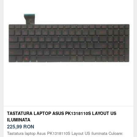
TASTATURA LAPTOP ASUS PK1318110S LAYOUT US
ILUMINATA
225,99
RON
Tastatura laptop Asus PK1318110S Layout US iluminata Culoare: