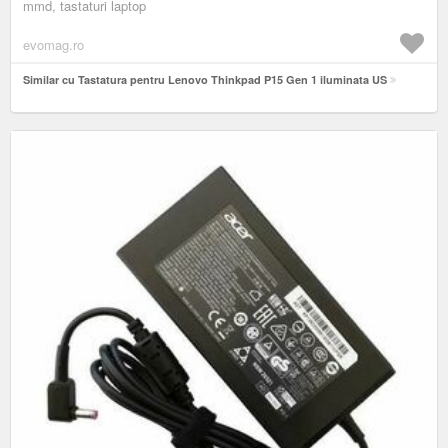
mmd, tastaturi laptop
evomag.ro
Similar cu Tastatura pentru Lenovo Thinkpad P15 Gen 1 iluminata US