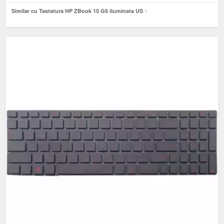
Similar cu Tastatura HP ZBook 15 G6 iluminata US