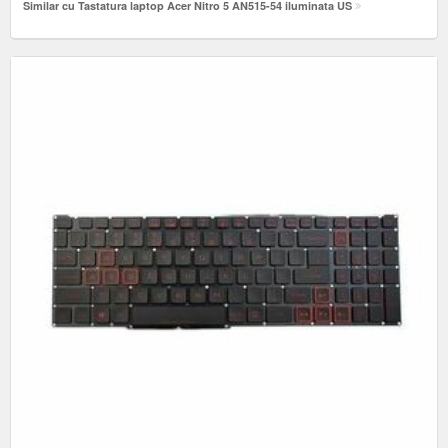
Similar cu Tastatura laptop Acer Nitro 5 AN515-54 iluminata US