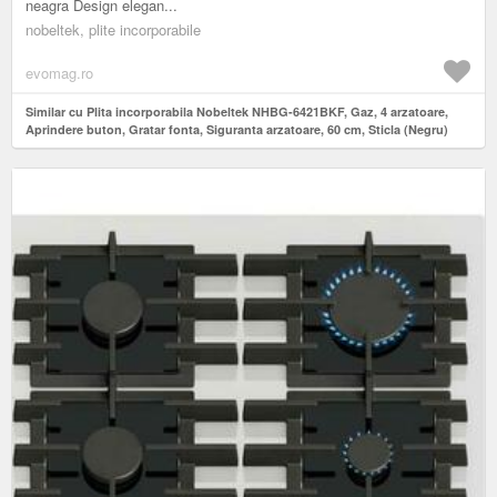
neagra Design elegan...
nobeltek, plite incorporabile
evomag.ro
Similar cu Plita incorporabila Nobeltek NHBG-6421BKF, Gaz, 4 arzatoare,
Aprindere buton, Gratar fonta, Siguranta arzatoare, 60 cm, Sticla (Negru)