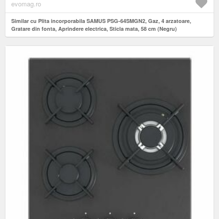
evomag.ro
Similar cu Plita incorporabila SAMUS PSG-64SMGN2, Gaz, 4 arzatoare,
Gratare din fonta, Aprindere electrica, Sticla mata, 58 cm (Negru)