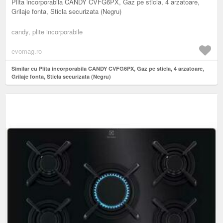
Plita incorporabila CANDY CVFG6PX, Gaz pe sticla, 4 arzatoare,
Grilaje fonta, Sticla securizata (Negru)
candy, plite incorporabile
evomag.ro
Similar cu Plita incorporabila CANDY CVFG6PX, Gaz pe sticla, 4 arzatoare,
Grilaje fonta, Sticla securizata (Negru)