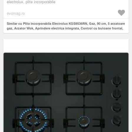
electrolux, plite incorporabile
evomag.ro
Similar cu Plita incorporabila Electrolux KGS9536RN, Gaz, 90 cm, 5 arzatoare
gaz, Arzator Wok, Aprindere electrica integrata, Control cu butoane frontal,
Dispozitiv siguranta, Gratare de fonta, Rustic (Negru)