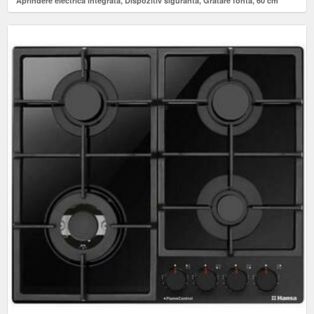
Aprindere electrica integrata, Dispozitiv siguranta, Gratare fonta, 60 cm
(Alb)