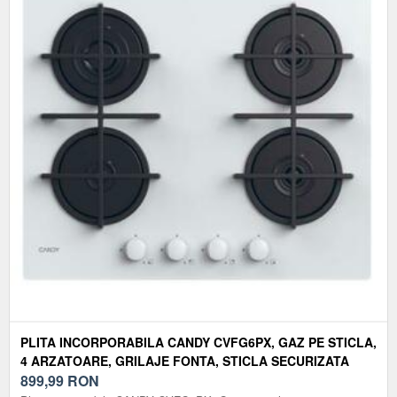
PLITA INCORPORABILA CANDY CVFG6PX, GAZ PE STICLA,
4 ARZATOARE, GRILAJE FONTA, STICLA SECURIZATA
(NEGRU)
899,99
RON