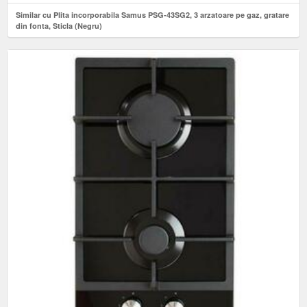
Similar cu Plita incorporabila Samus PSG-43SG2, 3 arzatoare pe gaz, gratare
din fonta, Sticla (Negru)