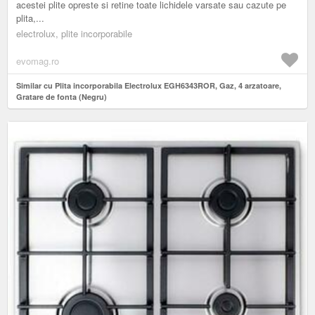
acestei plite opreste si retine toate lichidele varsate sau cazute pe
plita,...
electrolux, plite incorporabile
evomag.ro
Similar cu Plita incorporabila Electrolux EGH6343ROR, Gaz, 4 arzatoare,
Gratare de fonta (Negru)