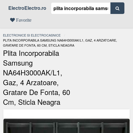
ElectroElectro.ro
Favorite
ELECTRONICE SI ELECTROCASNICE
ACTUAL:
PLITA INCORPORABILA SAMSUNG NA64H3000AK/L1, GAZ, 4 ARZATOARE,
GRATARE DE FONTA, 60 CM, STICLA NEAGRA
Plita Incorporabila
Samsung
NA64H3000AK/L1,
Gaz, 4 Arzatoare,
Gratare De Fonta, 60
Cm, Sticla Neagra