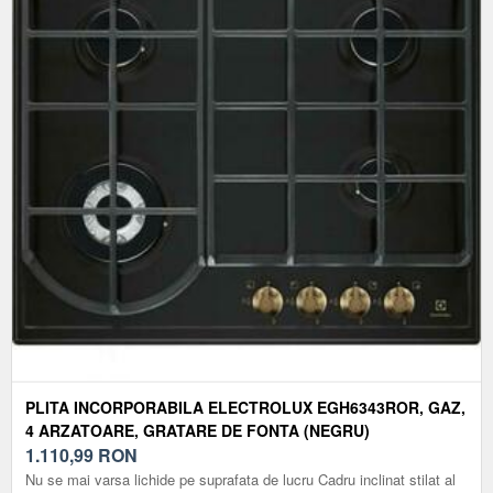
PLITA INCORPORABILA ELECTROLUX EGH6343ROR, GAZ,
4 ARZATOARE, GRATARE DE FONTA (NEGRU)
1.110,99
RON
Nu se mai varsa lichide pe suprafata de lucru Cadru inclinat stilat al