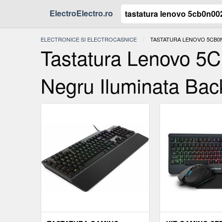
ElectroElectro.ro
ELECTRONICE SI ELECTROCASNICE
ACTUAL:
TASTATURA LENOVO 5CB0N
Tastatura Lenovo 5
Negru Iluminata Back