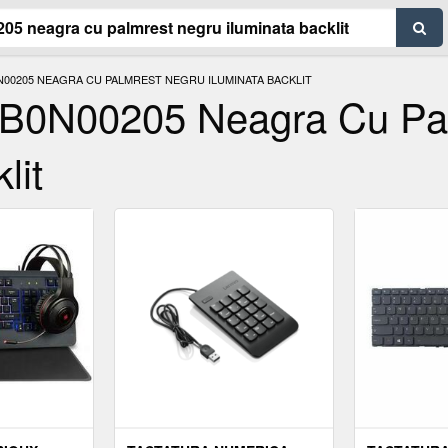
00205 NEAGRA CU PALMREST NEGRU ILUMINATA BACKLIT
CB0N00205 Neagra Cu Pa
lit