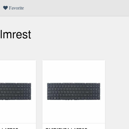
Favorite
lmrest