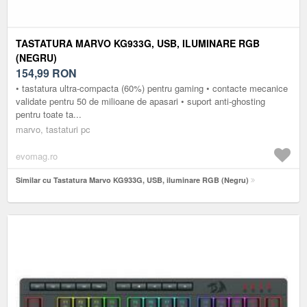
TASTATURA MARVO KG933G, USB, ILUMINARE RGB
(NEGRU)
154,99
RON
• tastatura ultra-compacta (60%) pentru gaming • contacte mecanice
validate pentru 50 de milioane de apasari • suport anti-ghosting
pentru toate ta...
marvo, tastaturi pc
evomag.ro
Similar cu Tastatura Marvo KG933G, USB, iluminare RGB (Negru)