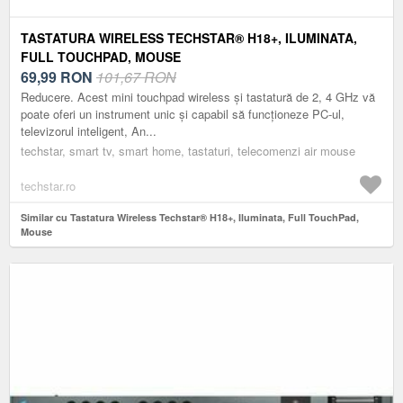
TASTATURA WIRELESS TECHSTAR® H18+, ILUMINATA,
FULL TOUCHPAD, MOUSE
69,99
RON
101,67 RON
Reducere. Acest mini touchpad wireless și tastatură de 2, 4 GHz vă
poate oferi un instrument unic și capabil să funcționeze PC-ul,
televizorul inteligent, An...
techstar, smart tv, smart home, tastaturi, telecomenzi air mouse
techstar.ro
Similar cu Tastatura Wireless Techstar® H18+, Iluminata, Full TouchPad,
Mouse