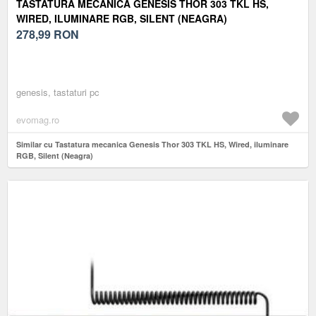
TASTATURA MECANICA GENESIS THOR 303 TKL HS,
WIRED, ILUMINARE RGB, SILENT (NEAGRA)
278,99
RON
genesis, tastaturi pc
evomag.ro
Similar cu Tastatura mecanica Genesis Thor 303 TKL HS, Wired, iluminare
RGB, Silent (Neagra)