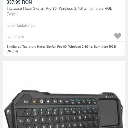
337,99
RON
Tastatura Hator Skyfall Pro 80, Wireless 2.4Ghz, iluminare RGB
(Negru)
hator, tastaturi pc
evomag.ro
Similar cu Tastatura Hator Skyfall Pro 80, Wireless 2.4Ghz, iluminare RGB
(Negru)