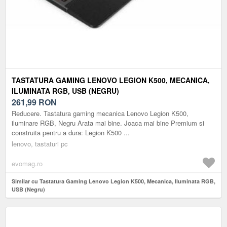
TASTATURA GAMING LENOVO LEGION K500, MECANICA,
ILUMINATA RGB, USB (NEGRU)
261,99
RON
Reducere. Tastatura gaming mecanica Lenovo Legion K500,
iluminare RGB, Negru Arata mai bine. Joaca mai bine Premium si
construita pentru a dura: Legion K500 ...
lenovo, tastaturi pc
evomag.ro
Similar cu Tastatura Gaming Lenovo Legion K500, Mecanica, Iluminata RGB,
USB (Negru)