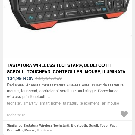
TASTATURA WIRELESS TECHSTAR®, BLUETOOTH,
SCROLL, TOUCHPAD, CONTROLLER, MOUSE, ILUMINATA
134,99
RON
149,98 RON
Reducere. Aceasta mini tastatura wireless este un set de tastatura,
mouse, touchpad, controler si scroll intr-unul singur. Conexiunea
wireless prin Bluetooth...
techstar, smart tv, smart home, tastaturi, telecomenzi air mouse
techstar.ro
Similar cu Tastatura Wireless Techstar®, Bluetooth, Scroll, TouchPad,
Controller, Mouse, Iluminata