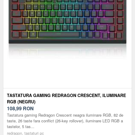
TASTATURA GAMING REDRAGON CRESCENT, ILUMINARE
RGB (NEGRU)
108,99
RON
Tastatura gaming Redragon Crescent neagra iluminare RGB, 82 de
taste, 26 taste fara conflict (26-key rollover), iluminare LED RGB a
tastelor, 5 tas...
redragon, tastaturi pc