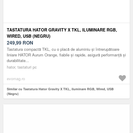
TASTATURA HATOR GRAVITY X TKL, ILUMINARE RGB,
WIRED, USB (NEGRU)
249,99
RON
Tastatura compactă TKL, cu o placă de aluminiu și întrerupătoare
liniare HATOR Aurum Orange, fiabile și rapide, asigură performanță și
durabilitate...
hator, tastaturi pc
evomag.ro
Similar cu Tastatura Hator Gravity X TKL, iluminare RGB, Wired, USB
(Negru)