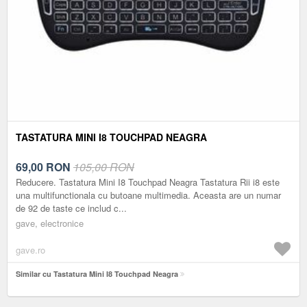
TASTATURA MINI I8 TOUCHPAD NEAGRA
69,00
RON
105,00 RON
Reducere. Tastatura Mini I8 Touchpad Neagra Tastatura Rii i8 este
una multifunctionala cu butoane multimedia. Aceasta are un numar
de 92 de taste ce includ c...
gave, electronice
gave.ro
Similar cu Tastatura Mini I8 Touchpad Neagra