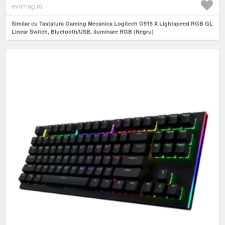
evomag.ro
Similar cu Tastatura Gaming Mecanica Logitech G915 X Lightspeed RGB GL
Linear Switch, Bluetooth/USB, iluminare RGB (Negru)