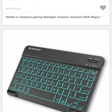
evomag.ro
Similar cu Tastatura gaming Redragon Crescent, iluminare RGB (Negru)