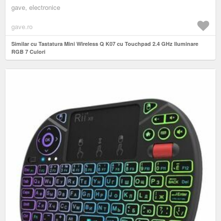
gave, electronice
gave.ro
Similar cu Tastatura Mini Wireless Q K07 cu Touchpad 2.4 GHz Iluminare
RGB 7 Culori