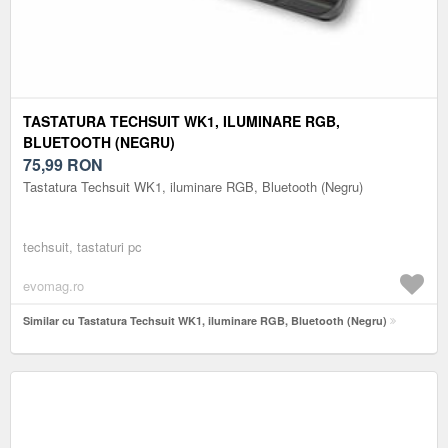
TASTATURA TECHSUIT WK1, ILUMINARE RGB,
BLUETOOTH (NEGRU)
75,99
RON
Tastatura Techsuit WK1, iluminare RGB, Bluetooth (Negru)
techsuit, tastaturi pc
evomag.ro
Similar cu Tastatura Techsuit WK1, iluminare RGB, Bluetooth (Negru)