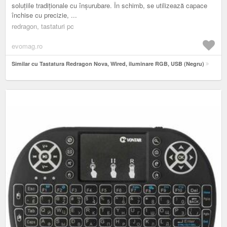
soluțiile tradiționale cu înșurubare. În schimb, se utilizează capace
închise cu precizie, ...
redragon, tastaturi pc
evomag.ro
Similar cu Tastatura Redragon Nova, Wired, iluminare RGB, USB (Negru)