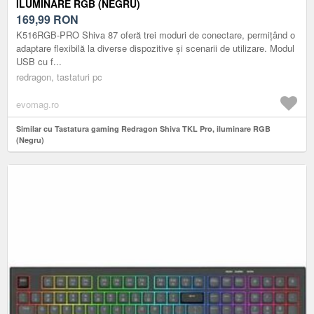
ILUMINARE RGB (NEGRU)
169,99
RON
K516RGB-PRO Shiva 87 oferă trei moduri de conectare, permițând o
adaptare flexibilă la diverse dispozitive și scenarii de utilizare. Modul
USB cu f...
redragon, tastaturi pc
evomag.ro
Similar cu Tastatura gaming Redragon Shiva TKL Pro, iluminare RGB
(Negru)