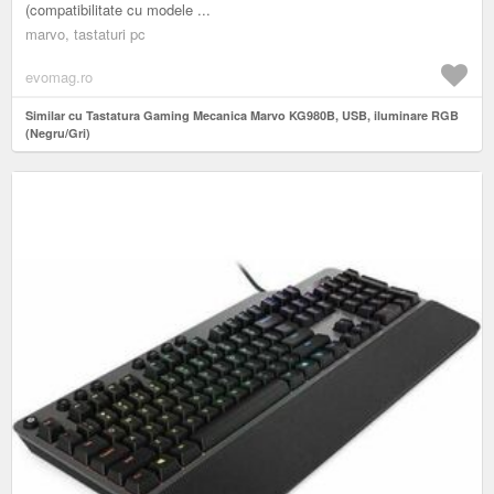
(compatibilitate cu modele ...
marvo, tastaturi pc
evomag.ro
Similar cu Tastatura Gaming Mecanica Marvo KG980B, USB, iluminare RGB
(Negru/Gri)